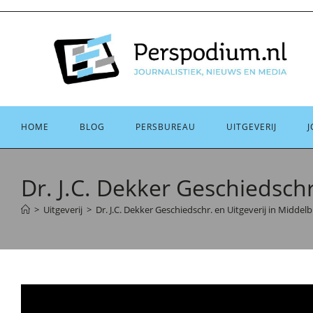
Ga
naar
inhoud
HOME
BLOG
PERSBUREAU
UITGEVERIJ
J
Dr. J.C. Dekker Geschiedschr
>
Uitgeverij
>
Dr. J.C. Dekker Geschiedschr. en Uitgeverij in Middel