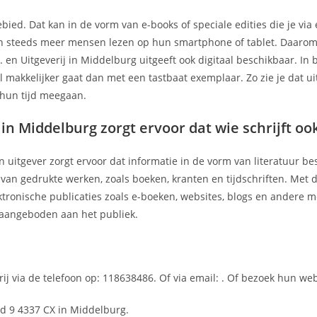
ebied. Dat kan in de vorm van e-books of speciale edities die je via
ien steeds meer mensen lezen op hun smartphone of tablet. Daarom
. en Uitgeverij in Middelburg uitgeeft ook digitaal beschikbaar. In
el makkelijker gaat dan met een tastbaat exemplaar. Zo zie je dat ui
 hun tijd meegaan.
in Middelburg zorgt ervoor dat wie schrijft ook 
n uitgever zorgt ervoor dat informatie in de vorm van literatuur b
r van gedrukte werken, zoals boeken, kranten en tijdschriften. Met
ektronische publicaties zoals e-boeken, websites, blogs en andere 
aangeboden aan het publiek.
ij via de telefoon op: 118638486. Of via email:
. Of bezoek hun web
and 9 4337 CX in Middelburg.