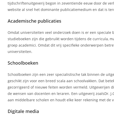
tijdschriftenuitgeverij begon in zeventiende eeuw door de ve
website al snel het dominante publicatiemedium en dat is teru
Academische publicaties
Omdat universiteiten veel onderzoek doen is er een speciale b
studieboeken zijn die gebruikt worden tijdens de curricula, ma
groep academici. Omdat dit vrij specifieke onderwerpen betref
universiteiten.
Schoolboeken
Schoolboeken zijn een zeer specialistische tak binnen de uit
geschikt zijn voor een breed scala aan schoolvakken. Dat bete
gecorrigeerd of nieuwe feiten worden vermeld. Uitgeverijen di
de wensen van docenten en leraren. Een uitgeverij zoalsDr. J.
aan middelbare scholen en houdt elke keer rekening met de v
Digitale media