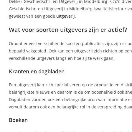
Dekker Geschiedschr. en Uitgeverij in Middelburg is zo’n diverse
Geschiedschr. en Uitgeverij in Middelburg kwaliteitslectuur v
geweest van een goede
uitgeverij
.
Wat voor soorten uitgevers zijn er actief?
Omdat er veel verschillende soorten publicaties zijn, zijn er 
bepaald vakgebied. Ook kan een uitgeverij zich richten op e
verschillende uitgevers langs en hoe zij te werk gaan.
Kranten en dagbladen
Een uitgeverij kan zich specialiseren op de productie en distr
belangrijkste nieuws en daarom is de omloopsnelheid ook sne
Dagbladen vormen ook een belangrijke bron van informatie en 
vervult daarom ook een belangrijke rol in de verspreiding daa
Boeken