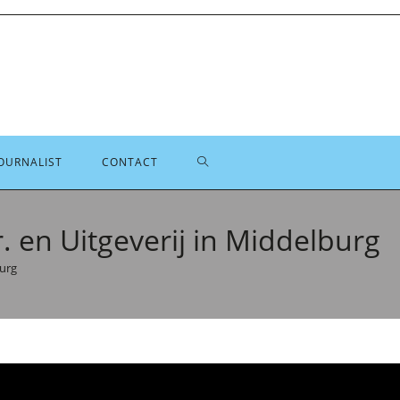
TOGGLE
OURNALIST
CONTACT
SITE
. en Uitgeverij in Middelburg
burg
ZOEKEN