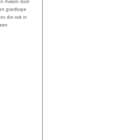
ren maken door
 Een goedkope
es die ook in
 een