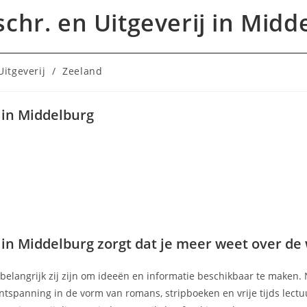
schr. en Uitgeverij in Midd
Uitgeverij
/
Zeeland
j in Middelburg
j in Middelburg zorgt dat je meer weet over de
e belangrijk zij zijn om ideeën en informatie beschikbaar te maken. 
tspanning in de vorm van romans, stripboeken en vrije tijds lectuur