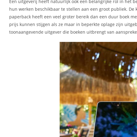
Een uitgeverij heeft natuurlijk ook een belangrijke rol in he
hun werken beschikbaar te stellen aan een groot publiek. De
paperback heeft een veel groter bereik dan een duur boek met 
prijs kunnen stijgen als ze maar in beperkte oplage zijn uitge
toonaangevende uitgever die boeken uitbrengt van aanspreken