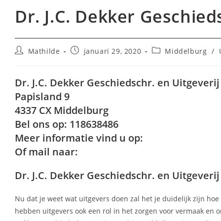
Dr. J.C. Dekker Geschied
Bericht
Bericht
Berichtcategorie:
Mathilde
januari 29, 2020
Middelburg
/
auteur:
gepubliceerd
op:
Dr. J.C. Dekker Geschiedschr. en Uitgeveri
Papisland 9
4337 CX Middelburg
Bel ons op: 118638486
Meer informatie vind u op:
Of mail naar:
Dr. J.C. Dekker Geschiedschr. en Uitgeveri
Nu dat je weet wat uitgevers doen zal het je duidelijk zijn ho
hebben uitgevers ook een rol in het zorgen voor vermaak en on