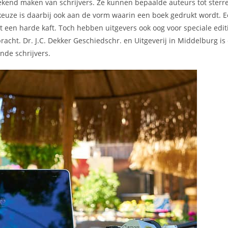
t bekend maken van schrijvers. Ze kunnen bepaalde auteurs tot ster
 keuze is daarbij ook aan de vorm waarin een boek gedrukt wordt.
een harde kaft. Toch hebben uitgevers ook oog voor speciale editi
bracht. Dr. J.C. Dekker Geschiedschr. en Uitgeverij in Middelburg is
de schrijvers.