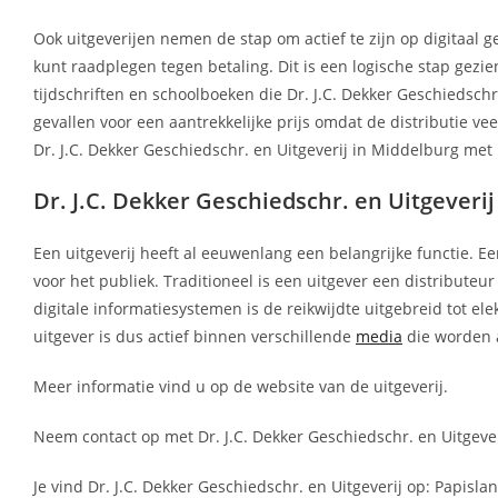
Ook uitgeverijen nemen de stap om actief te zijn op digitaal g
kunt raadplegen tegen betaling. Dit is een logische stap gez
tijdschriften en schoolboeken die Dr. J.C. Dekker Geschiedschr
gevallen voor een aantrekkelijke prijs omdat de distributie ve
Dr. J.C. Dekker Geschiedschr. en Uitgeverij in Middelburg met
Dr. J.C. Dekker Geschiedschr. en Uitgeverij 
Een uitgeverij heeft al eeuwenlang een belangrijke functie. Ee
voor het publiek. Traditioneel is een uitgever een distributeu
digitale informatiesystemen is de reikwijdte uitgebreid tot el
uitgever is dus actief binnen verschillende
media
die worden 
Meer informatie vind u op de website van de uitgeverij.
Neem contact op met Dr. J.C. Dekker Geschiedschr. en Uitgever
Je vind Dr. J.C. Dekker Geschiedschr. en Uitgeverij op: Papisl