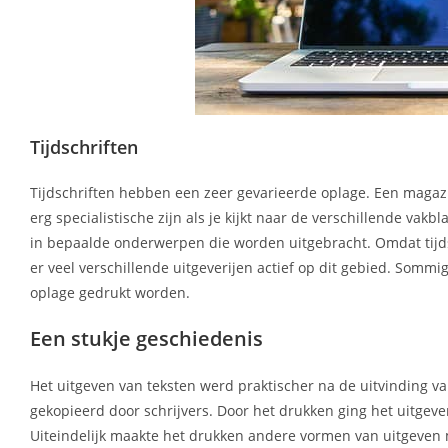
Tijdschriften
Tijdschriften hebben een zeer gevarieerde oplage. Een magazi
erg specialistische zijn als je kijkt naar de verschillende va
in bepaalde onderwerpen die worden uitgebracht. Omdat tijds
er veel verschillende uitgeverijen actief op dit gebied. So
oplage gedrukt worden.
Een stukje geschiedenis
Het uitgeven van teksten werd praktischer na de uitvinding
gekopieerd door schrijvers. Door het drukken ging het uitgev
Uiteindelijk maakte het drukken andere vormen van uitgeven 