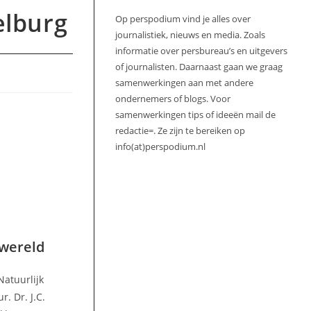
elburg
Op perspodium vind je alles over
journalistiek, nieuws en media. Zoals
informatie over persbureau’s en uitgevers
of journalisten. Daarnaast gaan we graag
samenwerkingen aan met andere
ondernemers of blogs. Voor
samenwerkingen tips of ideeën mail de
redactie=. Ze zijn te bereiken op
info(at)perspodium.nl
 wereld
Natuurlijk
. Dr. J.C.