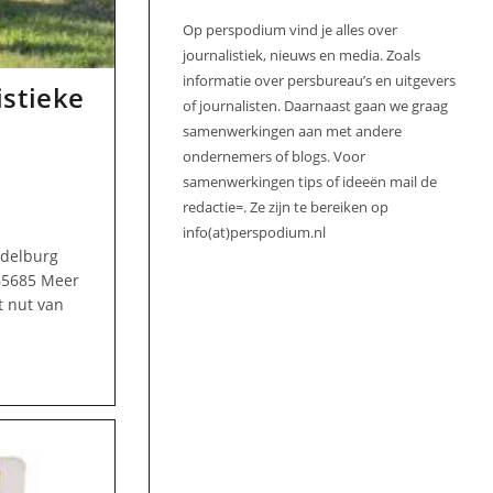
Op perspodium vind je alles over
journalistiek, nieuws en media. Zoals
informatie over persbureau’s en uitgevers
istieke
of journalisten. Daarnaast gaan we graag
samenwerkingen aan met andere
ondernemers of blogs. Voor
samenwerkingen tips of ideeën mail de
redactie=. Ze zijn te bereiken op
info(at)perspodium.nl
ddelburg
65685 Meer
 nut van