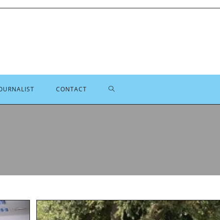
TOGGLE
OURNALIST
CONTACT
SITE
ZOEKEN