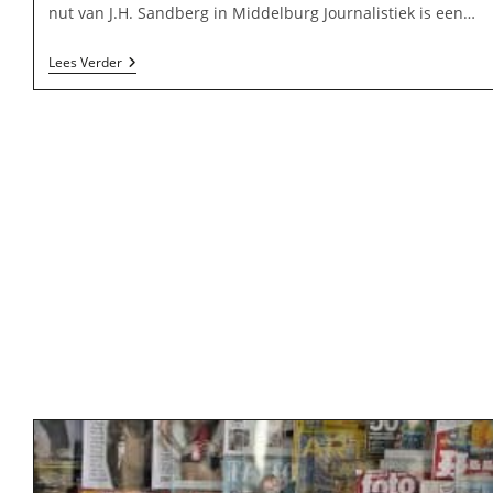
nut van J.H. Sandberg in Middelburg Journalistiek is een…
J.H.
Lees Verder
Sandberg
In
Middelburg