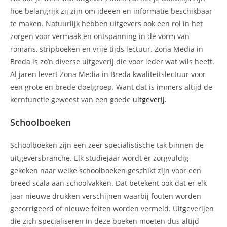
hoe belangrijk zij zijn om ideeën en informatie beschikbaar
te maken. Natuurlijk hebben uitgevers ook een rol in het
zorgen voor vermaak en ontspanning in de vorm van
romans, stripboeken en vrije tijds lectuur. Zona Media in
Breda is zo’n diverse uitgeverij die voor ieder wat wils heeft.
Al jaren levert Zona Media in Breda kwaliteitslectuur voor
een grote en brede doelgroep. Want dat is immers altijd de
kernfunctie geweest van een goede
uitgeverij
.
Schoolboeken
Schoolboeken zijn een zeer specialistische tak binnen de
uitgeversbranche. Elk studiejaar wordt er zorgvuldig
gekeken naar welke schoolboeken geschikt zijn voor een
breed scala aan schoolvakken. Dat betekent ook dat er elk
jaar nieuwe drukken verschijnen waarbij fouten worden
gecorrigeerd of nieuwe feiten worden vermeld. Uitgeverijen
die zich specialiseren in deze boeken moeten dus altijd