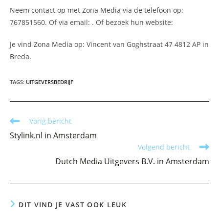
Neem contact op met Zona Media via de telefoon op:
767851560. Of via email:
. Of bezoek hun website:
Je vind Zona Media op: Vincent van Goghstraat 47 4812 AP in
Breda.
TAGS
:
UITGEVERSBEDRIJF
Lees
Vorig bericht
meer
Stylink.nl in Amsterdam
artikelen
Volgend bericht
Dutch Media Uitgevers B.V. in Amsterdam
DIT VIND JE VAST OOK LEUK