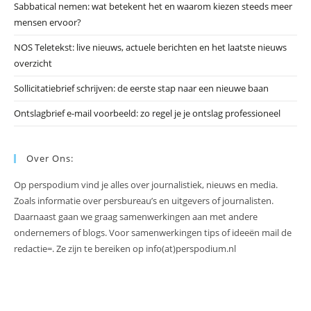
slu
Sabbatical nemen: wat betekent het en waarom kiezen steeds meer
mensen ervoor?
NOS Teletekst: live nieuws, actuele berichten en het laatste nieuws
overzicht
Sollicitatiebrief schrijven: de eerste stap naar een nieuwe baan
Ontslagbrief e-mail voorbeeld: zo regel je je ontslag professioneel
Over Ons:
Op perspodium vind je alles over journalistiek, nieuws en media.
Zoals informatie over persbureau’s en uitgevers of journalisten.
Daarnaast gaan we graag samenwerkingen aan met andere
ondernemers of blogs. Voor samenwerkingen tips of ideeën mail de
redactie=. Ze zijn te bereiken op info(at)perspodium.nl