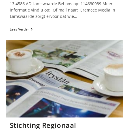
13 4586 AD Lamswaarde Bel ons op: 114630939 Meer
informatie vind u op: Of mail naar: Eremcee Media in
Lamswaarde zorgt ervoor dat wie…
Eremcee
Lees Verder
Media
In
Lamswaarde
Stichting Regionaal