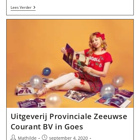
Pieters
Lees Verder
Pro
In
Oostburg
Uitgeverij Provinciale Zeeuwse
Courant BV in Goes
Bericht
Bericht
Mathilde
september 4, 2020