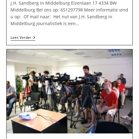
J.H. Sandberg in Middelburg Elzenlaan 17 4334 BW
Middelburg Bel ons op: 651297798 Meer informatie vind
u op: Of mail naar: Het nut van J.H. Sandberg in
Middelburg Journalistiek is een…
J.H.
Lees Verder
Sandberg
In
Middelburg