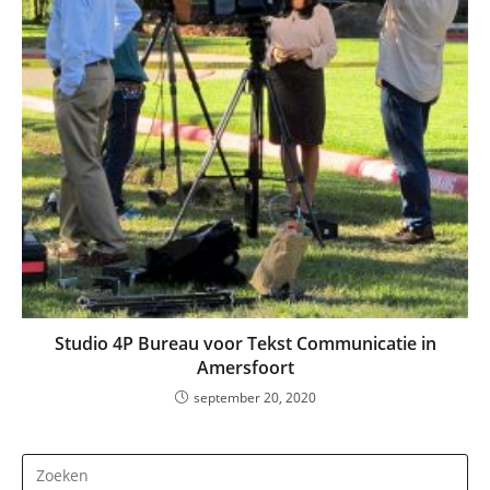
Studio 4P Bureau voor Tekst Communicatie in
Amersfoort
september 20, 2020
Dr