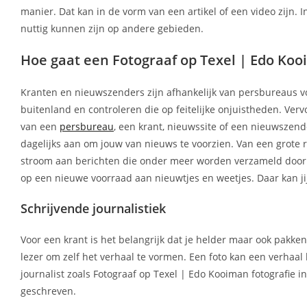
manier. Dat kan in de vorm van een artikel of een video zijn. 
nuttig kunnen zijn op andere gebieden.
Hoe gaat een Fotograaf op Texel | Edo Koo
Kranten en nieuwszenders zijn afhankelijk van persbureaus vo
buitenland en controleren die op feitelijke onjuistheden. Ver
van een
persbureau
, een krant, nieuwssite of een nieuwszender
dagelijks aan om jouw van nieuws te voorzien. Van een grote r
stroom aan berichten die onder meer worden verzameld door F
op een nieuwe voorraad aan nieuwtjes en weetjes. Daar kan ji
Schrijvende journalistiek
Voor een krant is het belangrijk dat je helder maar ook pakke
lezer om zelf het verhaal te vormen. Een foto kan een verhaal
journalist zoals Fotograaf op Texel | Edo Kooiman fotografie i
geschreven.