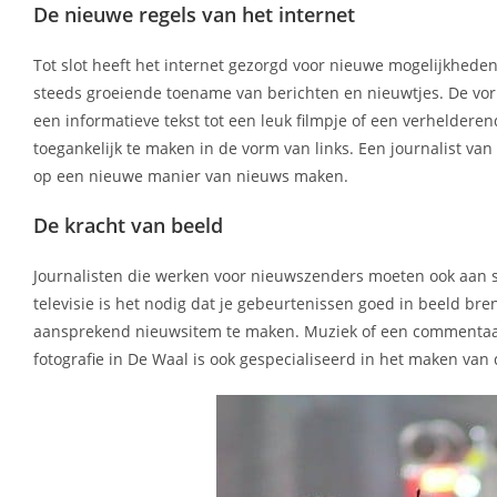
De nieuwe regels van het internet
Tot slot heeft het internet gezorgd voor nieuwe mogelijkheden
steeds groeiende toename van berichten en nieuwtjes. De vo
een informatieve tekst tot een leuk filmpje of een verheldere
toegankelijk te maken in de vorm van links. Een journalist van
op een nieuwe manier van nieuws maken.
De kracht van beeld
Journalisten die werken voor nieuwszenders moeten ook aan s
televisie is het nodig dat je gebeurtenissen goed in beeld br
aansprekend nieuwsitem te maken. Muziek of een commentaars
fotografie in De Waal is ook gespecialiseerd in het maken va