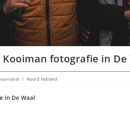
o Kooiman fotografie in De
e:
Journalist
/
Noord Holland
ie in De Waal