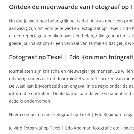
Ontdek de meerwaarde van Fotograaf op Te
Nu dat je weet hoe belangrijk het is dat nieuws door een prof
aanwezig zijn om voor je te werken. Fotograaf op Texel | Edo K
of een reportage te maken over een belangrijke gebeurtenis.
goede journalist om er een verhaal van te maken dat gelijk wo
Fotograaf op Texel | Edo Kooiman fotograf
Journalisten zijn kritische en nieuwsgierige mensen. Ze wille
uitvoerig onderzoek uit door middel van het spreken van mense
De Waal kan bijvoorbeeld een ongeval in de regio onder de 
informatie onthullen. Denk daarbij aan de vele schandalen die
actie is ondernomen.
Neem contact op met Fotograaf op Texel | Edo Kooiman fotogra
Je vind Fotograaf op Texel | Edo Kooiman fotografie op: Hoger