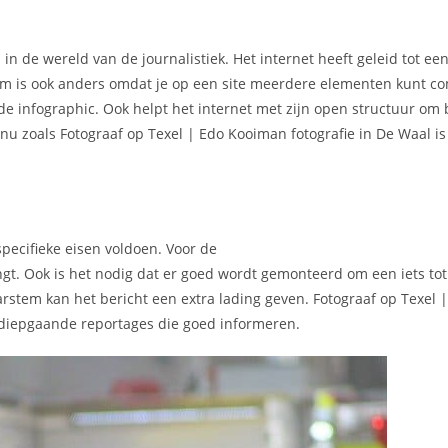
 in de wereld van de journalistiek. Het internet heeft geleid tot e
rm is ook anders omdat je op een site meerdere elementen kunt c
nde infographic. Ook helpt het internet met zijn open structuur om 
 nu zoals Fotograaf op Texel | Edo Kooiman fotografie in De Waal i
pecifieke eisen voldoen. Voor de
engt. Ook is het nodig dat er goed wordt gemonteerd om een iets to
tem kan het bericht een extra lading geven. Fotograaf op Texel 
n diepgaande reportages die goed informeren.