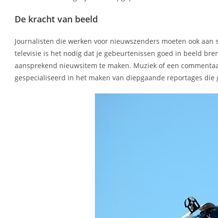
De kracht van beeld
Journalisten die werken voor nieuwszenders moeten ook aan s
televisie is het nodig dat je gebeurtenissen goed in beeld br
aansprekend nieuwsitem te maken. Muziek of een commentaarst
gespecialiseerd in het maken van diepgaande reportages die