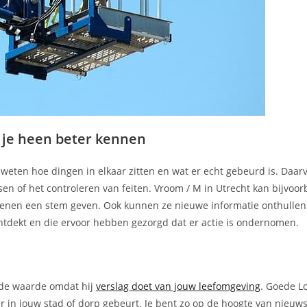
m je heen beter kennen
n weten hoe dingen in elkaar zitten en wat er echt gebeurd is. Daar
en of het controleren van feiten. Vroom / M in Utrecht kan bijvoo
kenen een stem geven. Ook kunnen ze nieuwe informatie onthullen
ontdekt en die ervoor hebben gezorgd dat er actie is ondernomen.
egde waarde omdat hij
verslag doet van jouw leefomgeving
. Goede L
er in jouw stad of dorp gebeurt. Je bent zo op de hoogte van nieuw