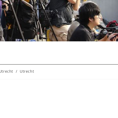
Utrecht
/
Utrecht