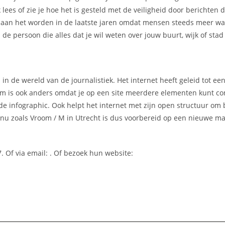
lees of zie je hoe het is gesteld met de veiligheid door berichten 
ker aan het worden in de laatste jaren omdat mensen steeds meer w
de persoon die alles dat je wil weten over jouw buurt, wijk of stad
 in de wereld van de journalistiek. Het internet heeft geleid tot e
rm is ook anders omdat je op een site meerdere elementen kunt c
nde infographic. Ook helpt het internet met zijn open structuur om 
n nu zoals Vroom / M in Utrecht is dus voorbereid op een nieuwe m
. Of via email:
. Of bezoek hun website: