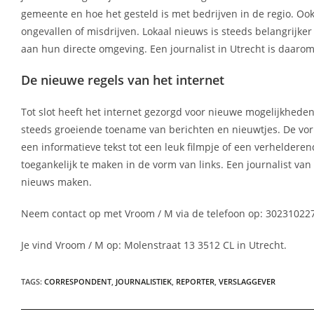
gemeente en hoe het gesteld is met bedrijven in de regio. Ook 
ongevallen of misdrijven. Lokaal nieuws is steeds belangrij
aan hun directe omgeving. Een journalist in Utrecht is daarom 
De nieuwe regels van het internet
Tot slot heeft het internet gezorgd voor nieuwe mogelijkheden
steeds groeiende toename van berichten en nieuwtjes. De vo
een informatieve tekst tot een leuk filmpje of een verheldere
toegankelijk te maken in de vorm van links. Een journalist va
nieuws maken.
Neem contact op met Vroom / M via de telefoon op: 302310227
Je vind Vroom / M op: Molenstraat 13 3512 CL in Utrecht.
TAGS
:
CORRESPONDENT
,
JOURNALISTIEK
,
REPORTER
,
VERSLAGGEVER