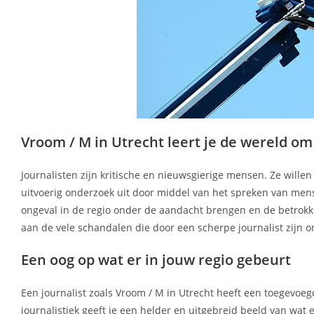
Vroom / M in Utrecht leert je de wereld o
Journalisten zijn kritische en nieuwsgierige mensen. Ze wille
uitvoerig onderzoek uit door middel van het spreken van mens
ongeval in de regio onder de aandacht brengen en de betrok
aan de vele schandalen die door een scherpe journalist zijn 
Een oog op wat er in jouw regio gebeurt
Een journalist zoals Vroom / M in Utrecht heeft een toegevo
journalistiek geeft je een helder en uitgebreid beeld van wat 