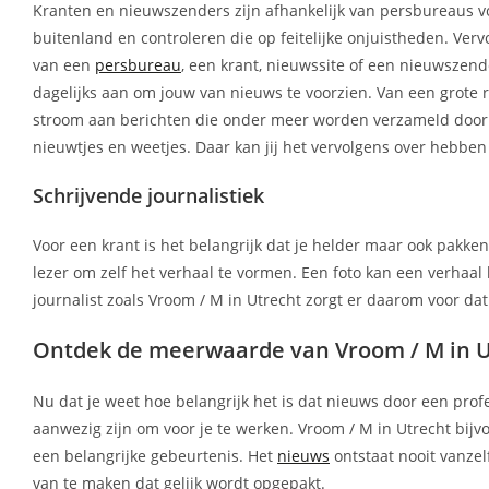
Kranten en nieuwszenders zijn afhankelijk van persbureaus vo
buitenland en controleren die op feitelijke onjuistheden. Ver
van een
persbureau
, een krant, nieuwssite of een nieuwszender
dagelijks aan om jouw van nieuws te voorzien. Van een grote r
stroom aan berichten die onder meer worden verzameld door V
nieuwtjes en weetjes. Daar kan jij het vervolgens over hebben
Schrijvende journalistiek
Voor een krant is het belangrijk dat je helder maar ook pakke
lezer om zelf het verhaal te vormen. Een foto kan een verhaal
journalist zoals Vroom / M in Utrecht zorgt er daarom voor dat
Ontdek de meerwaarde van Vroom / M in U
Nu dat je weet hoe belangrijk het is dat nieuws door een prof
aanwezig zijn om voor je te werken. Vroom / M in Utrecht bijv
een belangrijke gebeurtenis. Het
nieuws
ontstaat nooit vanze
van te maken dat gelijk wordt opgepakt.