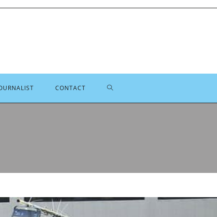
TOGGLE
OURNALIST
CONTACT
SITE
ZOEKEN