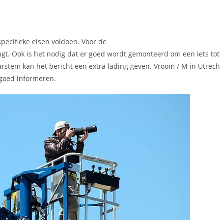
pecifieke eisen voldoen. Voor de
engt. Ook is het nodig dat er goed wordt gemonteerd om een iets to
em kan het bericht een extra lading geven. Vroom / M in Utrecht
 goed informeren.