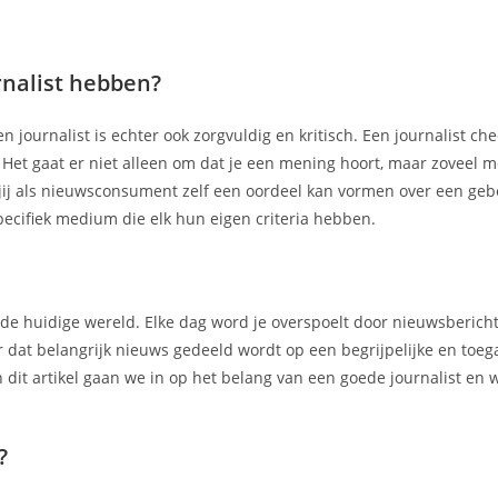
nalist hebben?
journalist is echter ook zorgvuldig en kritisch. Een journalist check
Het gaat er niet alleen om dat je een mening hoort, maar zoveel mo
at jij als nieuwsconsument zelf een oordeel kan vormen over een geb
pecifiek medium die elk hun eigen criteria hebben.
in de huidige wereld. Elke dag word je overspoelt door nieuwsbericht
r dat belangrijk nieuws gedeeld wordt op een begrijpelijke en toeg
In dit artikel gaan we in op het belang van een goede journalist en
?