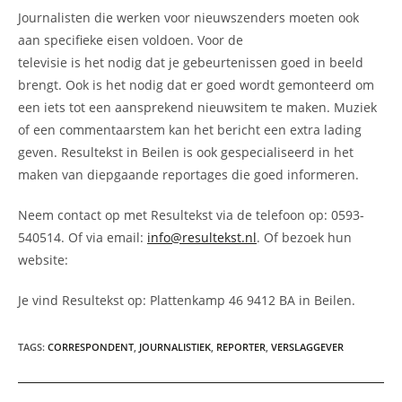
Journalisten die werken voor nieuwszenders moeten ook
aan specifieke eisen voldoen. Voor de
televisie is het nodig dat je gebeurtenissen goed in beeld
brengt. Ook is het nodig dat er goed wordt gemonteerd om
een iets tot een aansprekend nieuwsitem te maken. Muziek
of een commentaarstem kan het bericht een extra lading
geven. Resultekst in Beilen is ook gespecialiseerd in het
maken van diepgaande reportages die goed informeren.
Neem contact op met Resultekst via de telefoon op: 0593-
540514. Of via email:
info@resultekst.nl
. Of bezoek hun
website:
Je vind Resultekst op: Plattenkamp 46 9412 BA in Beilen.
TAGS
:
CORRESPONDENT
,
JOURNALISTIEK
,
REPORTER
,
VERSLAGGEVER