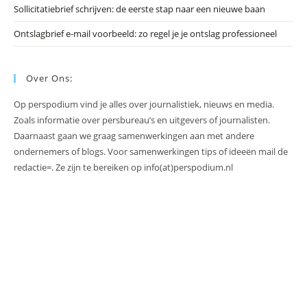
Sollicitatiebrief schrijven: de eerste stap naar een nieuwe baan
Ontslagbrief e-mail voorbeeld: zo regel je je ontslag professioneel
Over Ons:
Op perspodium vind je alles over journalistiek, nieuws en media.
Zoals informatie over persbureau’s en uitgevers of journalisten.
Daarnaast gaan we graag samenwerkingen aan met andere
ondernemers of blogs. Voor samenwerkingen tips of ideeën mail de
redactie=. Ze zijn te bereiken op info(at)perspodium.nl