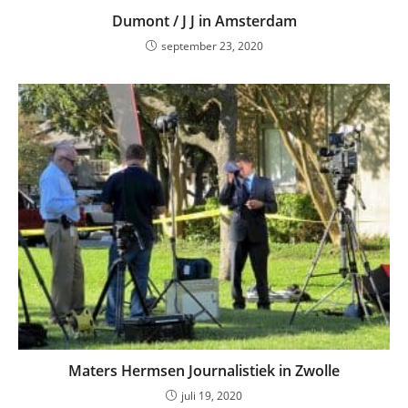
Dumont / J J in Amsterdam
september 23, 2020
Maters Hermsen Journalistiek in Zwolle
juli 19, 2020