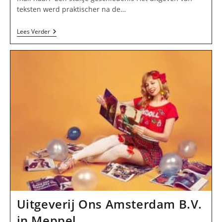
teksten werd praktischer na de…
ZoecMusic
Lees Verder
In
Hoogeveen
Uitgeverij Ons Amsterdam B.V.
in Meppel