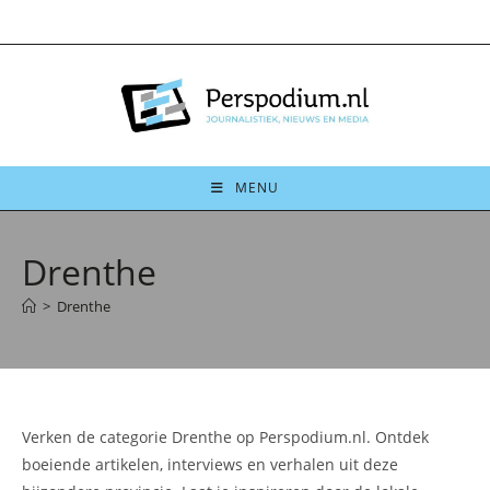
Ga
naar
inhoud
MENU
Drenthe
>
Drenthe
Verken de categorie Drenthe op Perspodium.nl. Ontdek
boeiende artikelen, interviews en verhalen uit deze