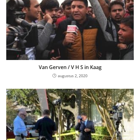
Van Gerven / V H S in Kaag
augustus 2, 2020