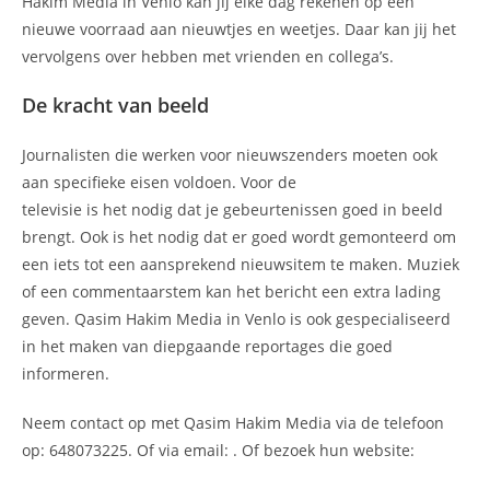
Hakim Media in Venlo kan jij elke dag rekenen op een
nieuwe voorraad aan nieuwtjes en weetjes. Daar kan jij het
vervolgens over hebben met vrienden en collega’s.
De kracht van beeld
Journalisten die werken voor nieuwszenders moeten ook
aan specifieke eisen voldoen. Voor de
televisie is het nodig dat je gebeurtenissen goed in beeld
brengt. Ook is het nodig dat er goed wordt gemonteerd om
een iets tot een aansprekend nieuwsitem te maken. Muziek
of een commentaarstem kan het bericht een extra lading
geven. Qasim Hakim Media in Venlo is ook gespecialiseerd
in het maken van diepgaande reportages die goed
informeren.
Neem contact op met Qasim Hakim Media via de telefoon
op: 648073225. Of via email:
. Of bezoek hun website: