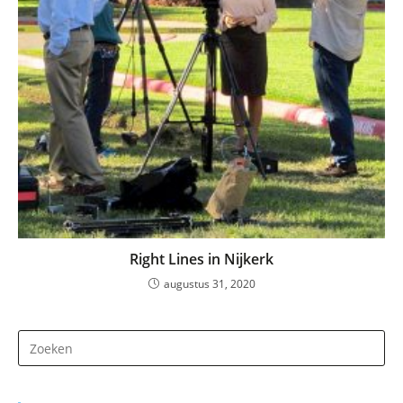
Right Lines in Nijkerk
augustus 31, 2020
Dr
op
Es