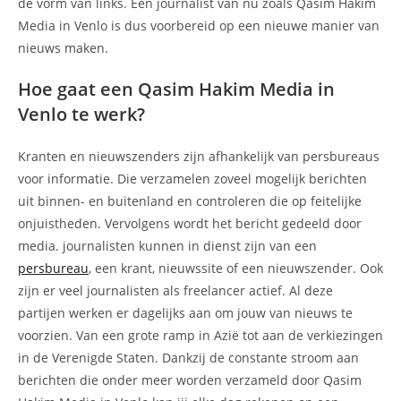
de vorm van links. Een journalist van nu zoals Qasim Hakim
Media in Venlo is dus voorbereid op een nieuwe manier van
nieuws maken.
Hoe gaat een Qasim Hakim Media in
Venlo te werk?
Kranten en nieuwszenders zijn afhankelijk van persbureaus
voor informatie. Die verzamelen zoveel mogelijk berichten
uit binnen- en buitenland en controleren die op feitelijke
onjuistheden. Vervolgens wordt het bericht gedeeld door
media. journalisten kunnen in dienst zijn van een
persbureau
, een krant, nieuwssite of een nieuwszender. Ook
zijn er veel journalisten als freelancer actief. Al deze
partijen werken er dagelijks aan om jouw van nieuws te
voorzien. Van een grote ramp in Azië tot aan de verkiezingen
in de Verenigde Staten. Dankzij de constante stroom aan
berichten die onder meer worden verzameld door Qasim