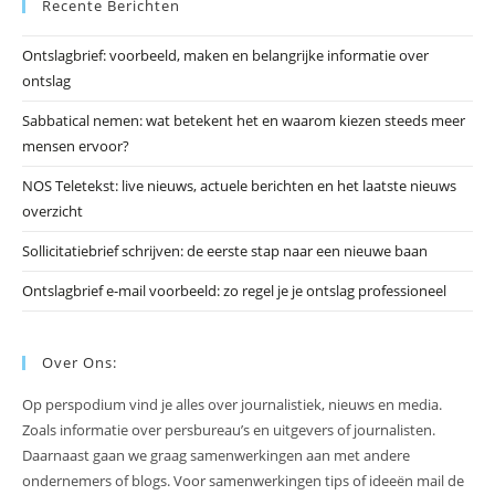
Recente Berichten
om
he
Ontslagbrief: voorbeeld, maken en belangrijke informatie over
zo
ontslag
te
slu
Sabbatical nemen: wat betekent het en waarom kiezen steeds meer
mensen ervoor?
NOS Teletekst: live nieuws, actuele berichten en het laatste nieuws
overzicht
Sollicitatiebrief schrijven: de eerste stap naar een nieuwe baan
Ontslagbrief e-mail voorbeeld: zo regel je je ontslag professioneel
Over Ons:
Op perspodium vind je alles over journalistiek, nieuws en media.
Zoals informatie over persbureau’s en uitgevers of journalisten.
Daarnaast gaan we graag samenwerkingen aan met andere
ondernemers of blogs. Voor samenwerkingen tips of ideeën mail de