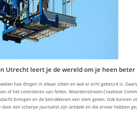
Utrecht leert je de wereld om je heen beter
n weten hoe dingen in elkaar zitten en wat er echt gebeurd is. Daar
sen of het controleren van feiten. Woordenstroom-Creatieve Comm
aandacht brengen en de betrokkenen een stem geven. Ook kunnen z
 door een scherpe journalist zijn ontdekt en die ervoor hebben ge