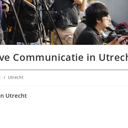
e Communicatie in Utrec
t
/
Utrecht
n Utrecht