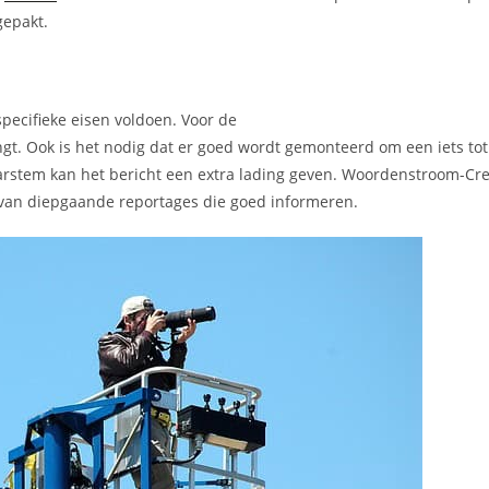
gepakt.
pecifieke eisen voldoen. Voor de
engt. Ook is het nodig dat er goed wordt gemonteerd om een iets to
stem kan het bericht een extra lading geven. Woordenstroom-Cre
 van diepgaande reportages die goed informeren.