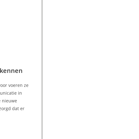
 kennen
voor voeren ze
unicatie in
e nieuwe
zorgd dat er