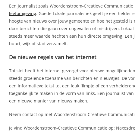
Een journalist zoals Woordenstroom-Creatieve Communicatie 
leefomgeving
. Goede Lokale journalistiek geeft je een helder 
hoogte van nieuws over jouw gemeente en hoe het gesteld is met
door berichten die gaan over ongevallen of misdrijven. Lokaa
steeds meer waarde hechten aan hun directe omgeving. Een jou
buurt, wijk of stad verzamelt.
De nieuwe regels van het internet
Tot slot heeft het internet gezorgd voor nieuwe mogelijkheden
steeds groeiende toename van berichten en nieuwtjes. De vo
een informatieve tekst tot een leuk filmpje of een verheldere
toegankelijk te maken in de vorm van links. Een journalist v
een nieuwe manier van nieuws maken.
Neem contact op met Woordenstroom-Creatieve Communicatie v
Je vind Woordenstroom-Creatieve Communicatie op: Naxosdreef