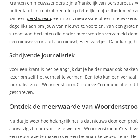
Kranten en nieuwszenders zijn afhankelijk van persbureaus vo
buitenland en controleren die op feitelijke onjuistheden. Ver
van een
persbureau
, een krant, nieuwssite of een nieuwszender
dagelijks aan om jouw van nieuws te voorzien. Van een grote r
stroom aan berichten die onder meer worden verzameld door 
een nieuwe voorraad aan nieuwtjes en weetjes. Daar kan jij h
Schrijvende journalistiek
Voor een krant is het belangrijk dat je helder maar ook pakke
lezer om zelf het verhaal te vormen. Een foto kan een verhaal
journalist zoals Woordenstroom-Creatieve Communicatie in Utr
geschreven.
Ontdek de meerwaarde van Woordenstroom
Nu dat je weet hoe belangrijk het is dat nieuws door een prof
aanwezig zijn om voor je te werken. Woordenstroom-Creatieve 
een reportage te maken over een belangrijke gebeurtenis. He