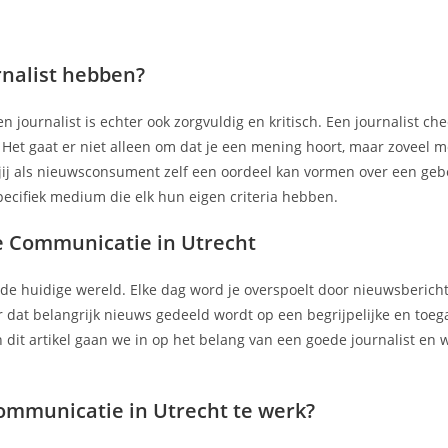
nalist hebben?
journalist is echter ook zorgvuldig en kritisch. Een journalist check
Het gaat er niet alleen om dat je een mening hoort, maar zoveel mo
at jij als nieuwsconsument zelf een oordeel kan vormen over een geb
pecifiek medium die elk hun eigen criteria hebben.
 Communicatie in Utrecht
in de huidige wereld. Elke dag word je overspoelt door nieuwsbericht
r dat belangrijk nieuws gedeeld wordt op een begrijpelijke en toeg
In dit artikel gaan we in op het belang van een goede journalist en
mmunicatie in Utrecht te werk?