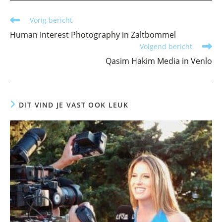
Lees
Vorig bericht
meer
Human Interest Photography in Zaltbommel
artikelen
Volgend bericht
Qasim Hakim Media in Venlo
DIT VIND JE VAST OOK LEUK