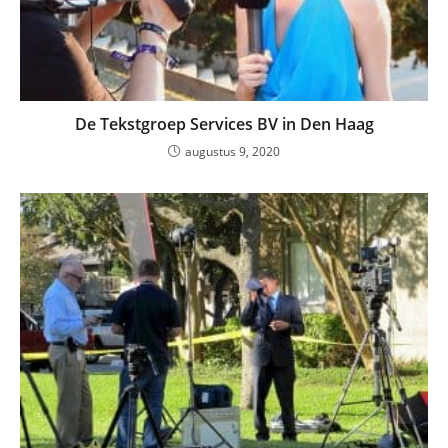
De Tekstgroep Services BV in Den Haag
augustus 9, 2020