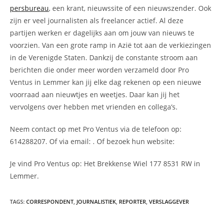
persbureau
, een krant, nieuwssite of een nieuwszender. Ook
zijn er veel journalisten als freelancer actief. Al deze
partijen werken er dagelijks aan om jouw van nieuws te
voorzien. Van een grote ramp in Azië tot aan de verkiezingen
in de Verenigde Staten. Dankzij de constante stroom aan
berichten die onder meer worden verzameld door Pro
Ventus in Lemmer kan jij elke dag rekenen op een nieuwe
voorraad aan nieuwtjes en weetjes. Daar kan jij het
vervolgens over hebben met vrienden en collega’s.
Neem contact op met Pro Ventus via de telefoon op:
614288207. Of via email:
. Of bezoek hun website:
Je vind Pro Ventus op: Het Brekkense Wiel 177 8531 RW in
Lemmer.
TAGS
:
CORRESPONDENT
,
JOURNALISTIEK
,
REPORTER
,
VERSLAGGEVER