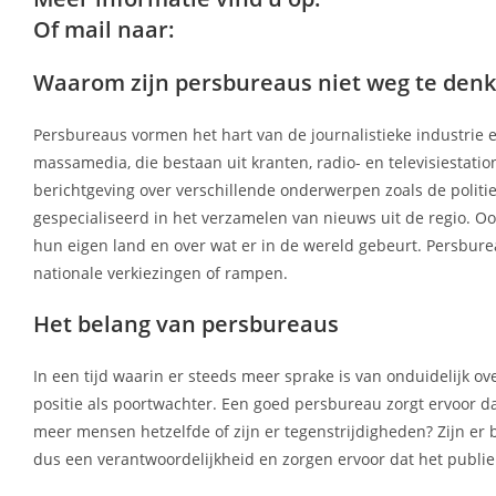
Of mail naar:
Waarom zijn persbureaus niet weg te denk
Persbureaus vormen het hart van de journalistieke industrie 
massamedia, die bestaan uit kranten, radio- en televisiestati
berichtgeving over verschillende onderwerpen zoals de polit
gespecialiseerd in het verzamelen van nieuws uit de regio. 
hun eigen land en over wat er in de wereld gebeurt. Persburea
nationale verkiezingen of rampen.
Het belang van persbureaus
In een tijd waarin er steeds meer sprake is van onduidelijk o
positie als poortwachter. Een goed persbureau zorgt ervoor da
meer mensen hetzelfde of zijn er tegenstrijdigheden? Zijn er
dus een verantwoordelijkheid en zorgen ervoor dat het publi