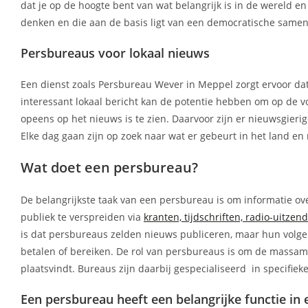
dat je op de hoogte bent van wat belangrijk is in de wereld en 
denken en die aan de basis ligt van een democratische samen
Persbureaus voor lokaal nieuws
Een dienst zoals Persbureau Wever in Meppel zorgt ervoor dat b
interessant lokaal bericht kan de potentie hebben om op de v
opeens op het nieuws is te zien. Daarvoor zijn er nieuwsgieri
Elke dag gaan zijn op zoek naar wat er gebeurt in het land en
Wat doet een persbureau?
De belangrijkste taak van een persbureau is om informatie ov
publiek te verspreiden via
kranten, tijdschriften, radio-uitzen
is dat persbureaus zelden nieuws publiceren, maar hun volg
betalen of bereiken. De rol van persbureaus is om de massame
plaatsvindt. Bureaus zijn daarbij gespecialiseerd in specifi
Een persbureau heeft een belangrijke functie i