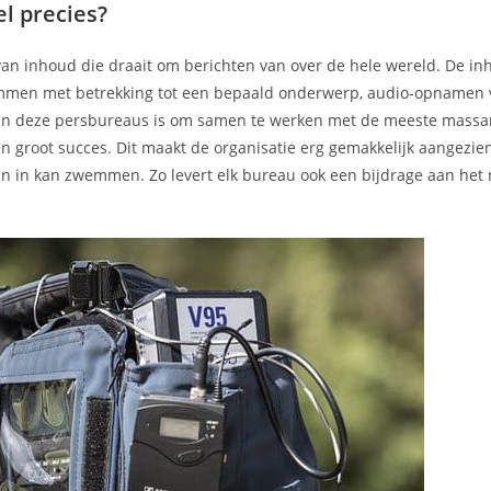
l precies?
van inhoud die draait om berichten van over de hele wereld. De i
kolommen met betrekking tot een bepaald onderwerp, audio-opnamen 
l van deze persbureaus is om samen te werken met de meeste mass
 groot succes. Dit maakt de organisatie erg gemakkelijk aangezien 
en in kan zwemmen. Zo levert elk bureau ook een bijdrage aan het