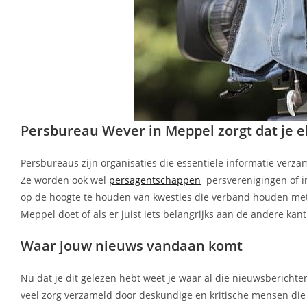
Persbureau Wever in Meppel zorgt dat je el
Persbureaus zijn organisaties die essentiële informatie ver
Ze worden ook wel
persagentschappen
persverenigingen of i
op de hoogte te houden van kwesties die verband houden met d
Meppel doet of als er juist iets belangrijks aan de andere kan
Waar jouw nieuws vandaan komt
Nu dat je dit gelezen hebt weet je waar al die nieuwsberichte
veel zorg verzameld door deskundige en kritische mensen di