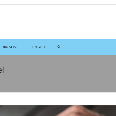
TOGGLE
OURNALIST
CONTACT
SITE
l
ZOEKEN