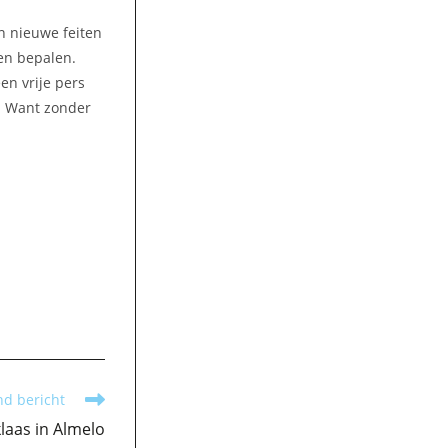
n nieuwe feiten
en bepalen.
en vrije pers
. Want zonder
nd bericht
laas in Almelo