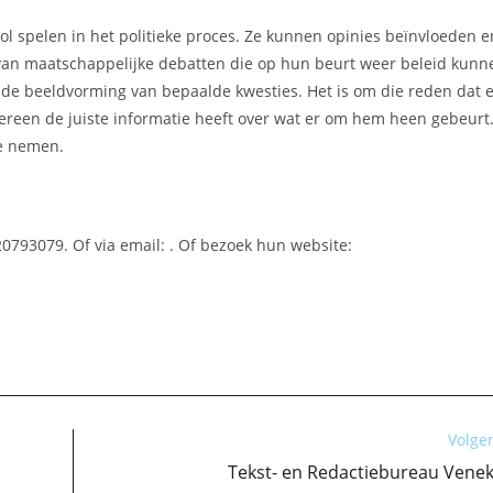
ol spelen in het politieke proces. Ze kunnen opinies beïnvloeden e
van maatschappelijke debatten die op hun beurt weer beleid kunn
de beeldvorming van bepaalde kwesties. Het is om die reden dat e
ereen de juiste informatie heeft over wat er om hem heen gebeurt
te nemen.
0793079. Of via email:
. Of bezoek hun website:
Volge
Tekst- en Redactiebureau Venek