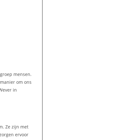
e groep mensen.
 manier om ons
Wever in
m. Ze zijn met
zorgen ervoor