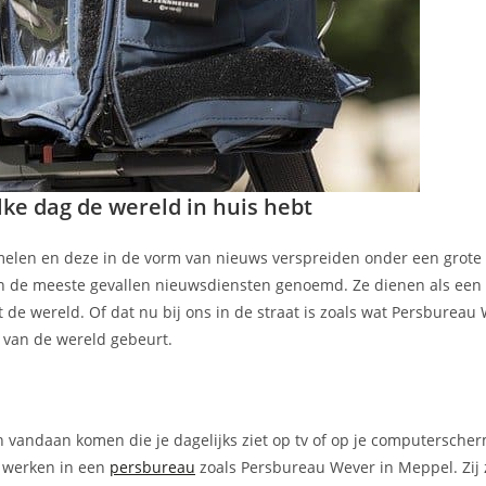
ke dag de wereld in huis hebt
zamelen en deze in de vorm van nieuws verspreiden onder een grot
n de meeste gevallen nieuwsdiensten genoemd. Ze dienen als een
e wereld. Of dat nu bij ons in de straat is zoals wat Persbureau 
t van de wereld gebeurt.
n vandaan komen die je dagelijks ziet op tv of op je computerscher
e werken in een
persbureau
zoals Persbureau Wever in Meppel. Zij 