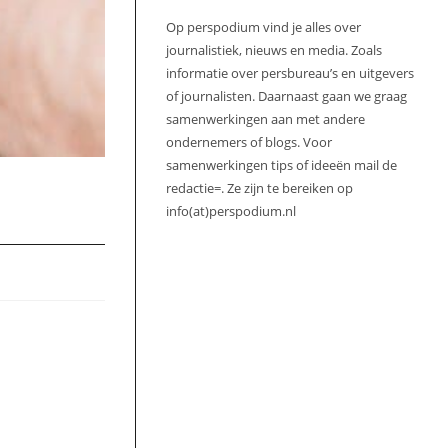
Op perspodium vind je alles over
journalistiek, nieuws en media. Zoals
informatie over persbureau’s en uitgevers
of journalisten. Daarnaast gaan we graag
samenwerkingen aan met andere
ondernemers of blogs. Voor
samenwerkingen tips of ideeën mail de
redactie=. Ze zijn te bereiken op
info(at)perspodium.nl