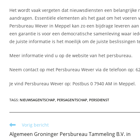
Het wordt vaak vergeten dat nieuwsdiensten een belangrijke r
aandragen. Essentiële elementen als het gaat om het voeren 
Persbureau Wever in Meppel kan zo een bijdrage leveren aan 
een garantie is voor een democratische samenleving waar ied
de juiste informatie is het moeilijk om de juiste beslissingen 
Meer informatie vind u op de website van het persbureau.
Neem contact op met Persbureau Wever via de telefoon op: 62
Je vind Persbureau Wever op: Postbus 0 7940 AM in Meppel.
TAGS
:
NIEUWSAGENTSCHAP
,
PERSAGENTSCHAP
,
PERSDIENST
Lees
Vorig bericht
meer
Algemeen Groninger Persbureau Tammeling B.V. in
artikelen