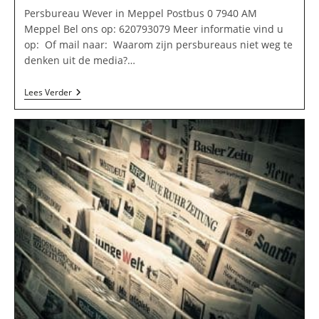
Persbureau Wever in Meppel Postbus 0 7940 AM
Meppel Bel ons op: 620793079 Meer informatie vind u
op: Of mail naar: Waarom zijn persbureaus niet weg te
denken uit de media?…
Persbureau
Lees Verder
Wever
In
Meppel