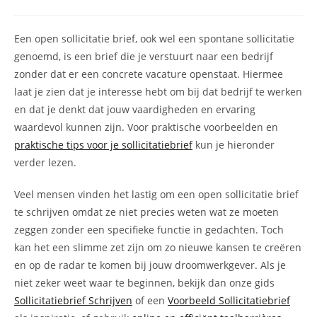
auteur:
gepubliceerd
op:
Een open sollicitatie brief, ook wel een spontane sollicitatie
genoemd, is een brief die je verstuurt naar een bedrijf
zonder dat er een concrete vacature openstaat. Hiermee
laat je zien dat je interesse hebt om bij dat bedrijf te werken
en dat je denkt dat jouw vaardigheden en ervaring
waardevol kunnen zijn. Voor praktische voorbeelden en
praktische tips voor je sollicitatiebrief
kun je hieronder
verder lezen.
Veel mensen vinden het lastig om een open sollicitatie brief
te schrijven omdat ze niet precies weten wat ze moeten
zeggen zonder een specifieke functie in gedachten. Toch
kan het een slimme zet zijn om zo nieuwe kansen te creëren
en op de radar te komen bij jouw droomwerkgever. Als je
niet zeker weet waar te beginnen, bekijk dan onze gids
Sollicitatiebrief Schrijven
of een
Voorbeeld Sollicitatiebrief