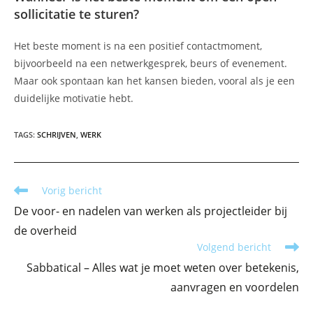
sollicitatie te sturen?
Het beste moment is na een positief contactmoment,
bijvoorbeeld na een netwerkgesprek, beurs of evenement.
Maar ook spontaan kan het kansen bieden, vooral als je een
duidelijke motivatie hebt.
TAGS
:
SCHRIJVEN
,
WERK
Lees
Vorig bericht
meer
De voor- en nadelen van werken als projectleider bij
artikelen
de overheid
Volgend bericht
Sabbatical – Alles wat je moet weten over betekenis,
aanvragen en voordelen