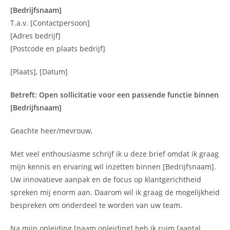
[Bedrijfsnaam]
T.a.v. [Contactpersoon]
[Adres bedrijf]
[Postcode en plaats bedrijf]
[Plaats], [Datum]
Betreft: Open sollicitatie voor een passende functie binnen
[Bedrijfsnaam]
Geachte heer/mevrouw,
Met veel enthousiasme schrijf ik u deze brief omdat ik graag
mijn kennis en ervaring wil inzetten binnen [Bedrijfsnaam].
Uw innovatieve aanpak en de focus op klantgerichtheid
spreken mij enorm aan. Daarom wil ik graag de mogelijkheid
bespreken om onderdeel te worden van uw team.
Na mijn opleiding [naam opleiding] heb ik ruim [aantal