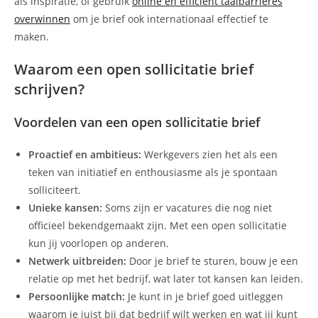
als inspiratie, of gebruik
online en efficiënt taalbarrières
overwinnen
om je brief ook internationaal effectief te
maken.
Waarom een open sollicitatie brief
schrijven?
Voordelen van een open sollicitatie brief
Proactief en ambitieus:
Werkgevers zien het als een
teken van initiatief en enthousiasme als je spontaan
solliciteert.
Unieke kansen:
Soms zijn er vacatures die nog niet
officieel bekendgemaakt zijn. Met een open sollicitatie
kun jij voorlopen op anderen.
Netwerk uitbreiden:
Door je brief te sturen, bouw je een
relatie op met het bedrijf, wat later tot kansen kan leiden.
Persoonlijke match:
Je kunt in je brief goed uitleggen
waarom je juist bij dat bedrijf wilt werken en wat jij kunt