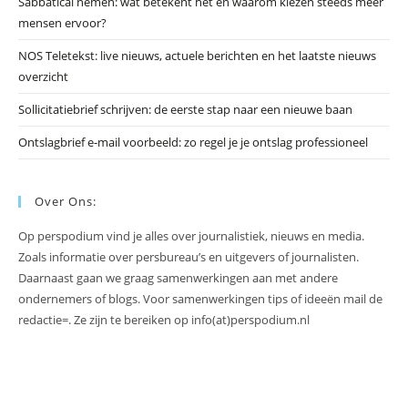
Sabbatical nemen: wat betekent het en waarom kiezen steeds meer
mensen ervoor?
NOS Teletekst: live nieuws, actuele berichten en het laatste nieuws
overzicht
Sollicitatiebrief schrijven: de eerste stap naar een nieuwe baan
Ontslagbrief e-mail voorbeeld: zo regel je je ontslag professioneel
Over Ons:
Op perspodium vind je alles over journalistiek, nieuws en media.
Zoals informatie over persbureau’s en uitgevers of journalisten.
Daarnaast gaan we graag samenwerkingen aan met andere
ondernemers of blogs. Voor samenwerkingen tips of ideeën mail de
redactie=. Ze zijn te bereiken op info(at)perspodium.nl