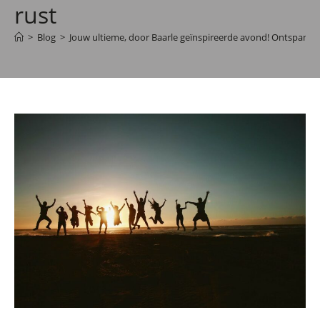
rust
>
Blog
>
Jouw ultieme, door Baarle geïnspireerde avond! Ontspanning