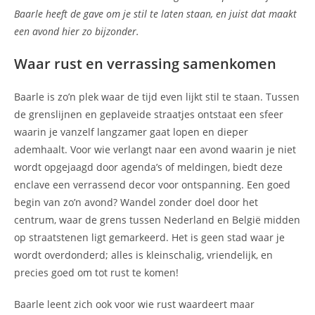
Baarle heeft de gave om je stil te laten staan, en juist dat maakt
een avond hier zo bijzonder.
Waar rust en verrassing samenkomen
Baarle is zo’n plek waar de tijd even lijkt stil te staan. Tussen
de grenslijnen en geplaveide straatjes ontstaat een sfeer
waarin je vanzelf langzamer gaat lopen en dieper
ademhaalt. Voor wie verlangt naar een avond waarin je niet
wordt opgejaagd door agenda’s of meldingen, biedt deze
enclave een verrassend decor voor ontspanning. Een goed
begin van zo’n avond? Wandel zonder doel door het
centrum, waar de grens tussen Nederland en België midden
op straatstenen ligt gemarkeerd. Het is geen stad waar je
wordt overdonderd; alles is kleinschalig, vriendelijk, en
precies goed om tot rust te komen!
Baarle leent zich ook voor wie rust waardeert maar