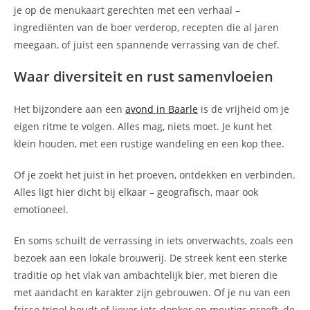
je op de menukaart gerechten met een verhaal –
ingrediënten van de boer verderop, recepten die al jaren
meegaan, of juist een spannende verrassing van de chef.
Waar diversiteit en rust samenvloeien
Het bijzondere aan een
avond in Baarle
is de vrijheid om je
eigen ritme te volgen. Alles mag, niets moet. Je kunt het
klein houden, met een rustige wandeling en een kop thee.
Of je zoekt het juist in het proeven, ontdekken en verbinden.
Alles ligt hier dicht bij elkaar – geografisch, maar ook
emotioneel.
En soms schuilt de verrassing in iets onverwachts, zoals een
bezoek aan een lokale brouwerij. De streek kent een sterke
traditie op het vlak van ambachtelijk bier, met bieren die
met aandacht en karakter zijn gebrouwen. Of je nu van een
frisse tripel houdt of liever iets donker en moutigs proeft, de