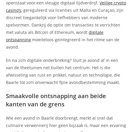
openstaat voor een vleugje digitaal tijdverdrijf.
Veilige crypto
casino’s
, gereguleerd via licenties uit Malta en Curaçao, zijn
discreet toegankelijk voor liefhebbers van moderne
spelvormen. Dankzij de optie om transacties te verrichten
met valuta als Bitcoin of Ethereum, wordt
digitale
ontspanning
moeiteloos geïntegreerd in het ritme van de
avond.
En na zo’n digitale onderbreking? Sluit je avond af in een
van de theetuinen net buiten het centrum. Het is die
afwisseling van rust en prikkel, natuur en technologie, die
Baarle tot zo’n onverwacht fijne avondbestemming maakt.
Smaakvolle ontsnapping aan beide
kanten van de grens
Wie een avond in Baarle doorbrengt, merkt al snel dat
culinaire verwennerij hier geen bijzaak is, maar een ervaring