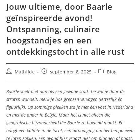
Jouw ultieme, door Baarle
geïnspireerde avond!
Ontspanning, culinaire
hoogstandjes en een
ontdekkingstocht in alle rust
Bericht
Bericht
Berichtcategorie:
Mathilde
september 8, 2025
Blog
auteur:
gepubliceerd
op:
Baarle voelt niet aan als een gewone stad. Terwijl je door de
straten wandelt, merk je hoe grenzen vervagen (letterlijk én
figuurlijk). Op sommige plekken sta je met één voet in Nederland
en met de ander in België. Maar het is niet alleen die
geografische bijzonderheid die Baarle zo boeiend maakt. Er
hangt een kalmte in de lucht, een uitnodiging om het tempo even
te laten zakken. Een avond hier vraagt niet om plannen of haast.