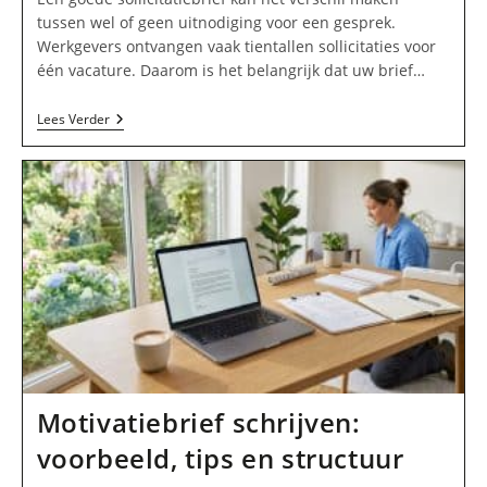
tussen wel of geen uitnodiging voor een gesprek.
Werkgevers ontvangen vaak tientallen sollicitaties voor
één vacature. Daarom is het belangrijk dat uw brief…
Sollicitatiebrief
Lees Verder
Voorbeeld:
Zo
Schrijft
U
Een
Overtuigende
Sollicitatiebrief
Motivatiebrief schrijven:
voorbeeld, tips en structuur