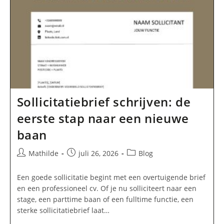
Sollicitatiebrief schrijven: de
eerste stap naar een nieuwe
baan
Bericht
Bericht
Berichtcategorie:
Mathilde
juli 26, 2026
Blog
auteur:
gepubliceerd
op:
Een goede sollicitatie begint met een overtuigende brief
en een professioneel cv. Of je nu solliciteert naar een
stage, een parttime baan of een fulltime functie, een
sterke sollicitatiebrief laat…