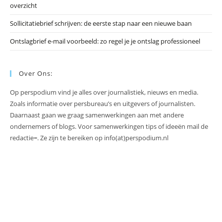
overzicht
Sollicitatiebrief schrijven: de eerste stap naar een nieuwe baan
Ontslagbrief e-mail voorbeeld: zo regel je je ontslag professioneel
Over Ons:
Op perspodium vind je alles over journalistiek, nieuws en media.
Zoals informatie over persbureau’s en uitgevers of journalisten.
Daarnaast gaan we graag samenwerkingen aan met andere
ondernemers of blogs. Voor samenwerkingen tips of ideeën mail de
redactie=. Ze zijn te bereiken op info(at)perspodium.nl