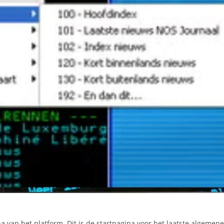
a van het platform. Dit is de startpagina voor het laatste algemen