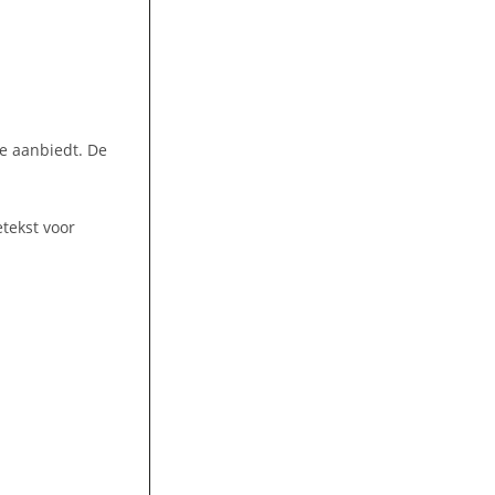
.
ie aanbiedt. De
tekst voor