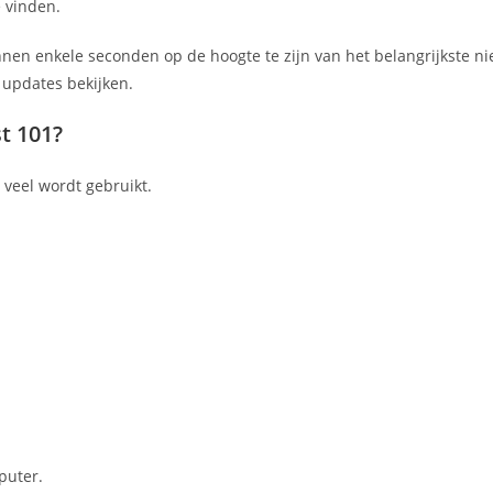
e vinden.
en enkele seconden op de hoogte te zijn van het belangrijkste ni
 updates bekijken.
t 101?
veel wordt gebruikt.
puter.