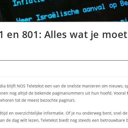
 en 801: Alles wat je moet
a blijft NOS Teletekst een van de snelste manieren om nieuws, s
ennen nog altijd de bekende paginanummers uit hun hoofd. Vooral
ehoren tot de meest bezochte pagina’s.
ijd en overzichtelijke informatie. Of je nu onderweg bent, snel de
 van de dag wilt lezen, Teletekst biedt nog steeds een betrouwbare 