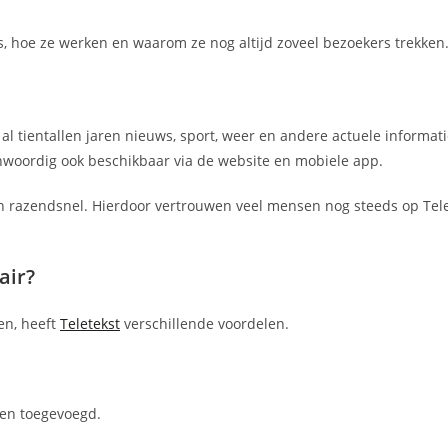
na’s, hoe ze werken en waarom ze nog altijd zoveel bezoekers trekken
al tientallen jaren nieuws, sport, weer en andere actuele informat
enwoordig ook beschikbaar via de website en mobiele app.
n razendsnel. Hierdoor vertrouwen veel mensen nog steeds op Tele
air?
en, heeft
Teletekst
verschillende voordelen.
ten toegevoegd.