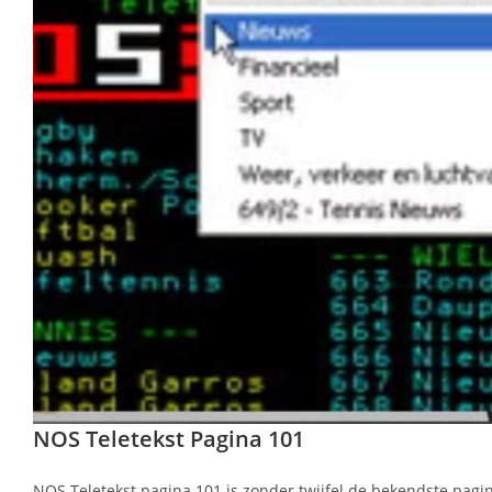
NOS Teletekst Pagina 101
NOS Teletekst pagina 101 is zonder twijfel de bekendste pagin