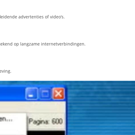
leidende advertenties of video’s.
itstekend op langzame internetverbindingen.
eving.