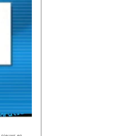
e nieuws en