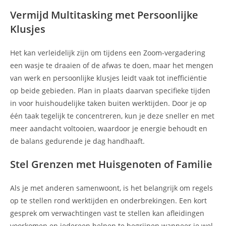
Vermijd Multitasking met Persoonlijke
Klusjes
Het kan verleidelijk zijn om tijdens een Zoom-vergadering
een wasje te draaien of de afwas te doen, maar het mengen
van werk en persoonlijke klusjes leidt vaak tot inefficiëntie
op beide gebieden. Plan in plaats daarvan specifieke tijden
in voor huishoudelijke taken buiten werktijden. Door je op
één taak tegelijk te concentreren, kun je deze sneller en met
meer aandacht voltooien, waardoor je energie behoudt en
de balans gedurende je dag handhaaft.
Stel Grenzen met Huisgenoten of Familie
Als je met anderen samenwoont, is het belangrijk om regels
op te stellen rond werktijden en onderbrekingen. Een kort
gesprek om verwachtingen vast te stellen kan afleidingen
voorkomen en iedereen helpen te begrijpen wanneer je wel