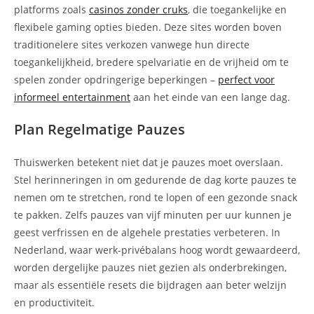
platforms zoals
casinos zonder cruks
, die toegankelijke en
flexibele gaming opties bieden. Deze sites worden boven
traditionelere sites verkozen vanwege hun directe
toegankelijkheid, bredere spelvariatie en de vrijheid om te
spelen zonder opdringerige beperkingen –
perfect voor
informeel entertainment
aan het einde van een lange dag.
Plan Regelmatige Pauzes
Thuiswerken betekent niet dat je pauzes moet overslaan.
Stel herinneringen in om gedurende de dag korte pauzes te
nemen om te stretchen, rond te lopen of een gezonde snack
te pakken. Zelfs pauzes van vijf minuten per uur kunnen je
geest verfrissen en de algehele prestaties verbeteren. In
Nederland, waar werk-privébalans hoog wordt gewaardeerd,
worden dergelijke pauzes niet gezien als onderbrekingen,
maar als essentiële resets die bijdragen aan beter welzijn
en productiviteit.