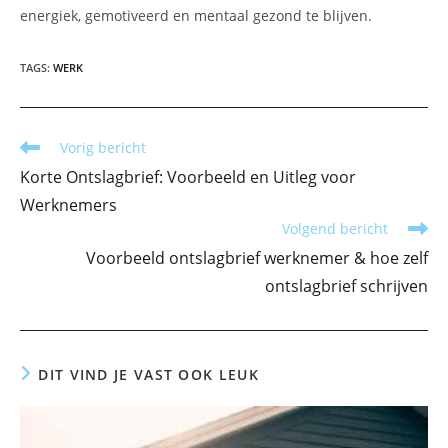
energiek, gemotiveerd en mentaal gezond te blijven.
TAGS
:
WERK
Lees
Vorig bericht
meer
Korte Ontslagbrief: Voorbeeld en Uitleg voor
artikelen
Werknemers
Volgend bericht
Voorbeeld ontslagbrief werknemer & hoe zelf
ontslagbrief schrijven
DIT VIND JE VAST OOK LEUK