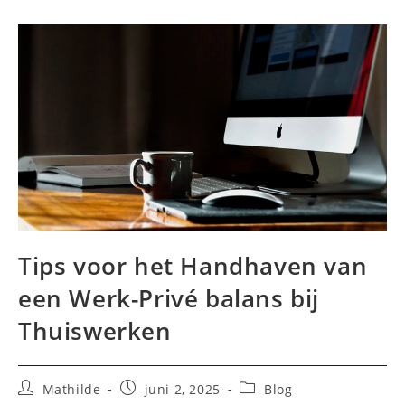
Tips voor het Handhaven van
een Werk-Privé balans bij
Thuiswerken
Bericht
Bericht
Berichtcategorie:
Mathilde
juni 2, 2025
Blog
auteur:
gepubliceerd