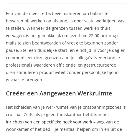
op:
Een van de meest effectieve manieren om balans te
bewaren bij werken op afstand, is door vaste werktijden vast
te stellen. Wanneer de grenzen tussen werk en thuis
vervagen, is het gemakkelijk om jezelf om 22.00 uur nog e-
mails te zien beantwoorden of vroeg te beginnen zonder
pauze. Stel een duidelijke start- en eindtijd in voor je dag en
communiceer deze grenzen aan je collega’s. Nederlandse
professionals waarderen efficiëntie, en gestructureerde
uren stimuleren productiviteit zonder persoonlijke tijd in
gevaar te brengen.
Creëer een Aangewezen Werkruimte
Het scheiden van je werkruimte van je ontspanningszones is
cruciaal. Zelfs als je geen thuiskantoor hebt, kan het
inrichten van een specifieke hoek voor werk
– weg van de
woonkamer of het bed – je mentaal helpen om in en uit de