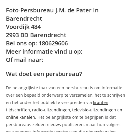
Foto-Persbureau J.M. de Pater in
Barendrecht
Voordijk 484
2993 BD Barendrecht
Bel ons op: 180629606
Meer informatie vind u op:
Of mail naar:
Wat doet een persbureau?
De belangrijkste taak van een persbureau is om informatie
over een bepaald onderwerp te verzamelen, het te schrijven
en het onder het publiek te verspreiden via
kranten,
tijdschriften, radio-uitzendingen, televisie-uitzendingen en
online kanalen
. Het belangrijkste om te begrijpen is dat
persbureaus zelden nieuws publiceren, maar hun volgers
en abonnees informatie verstrekken die nieuwskanalen