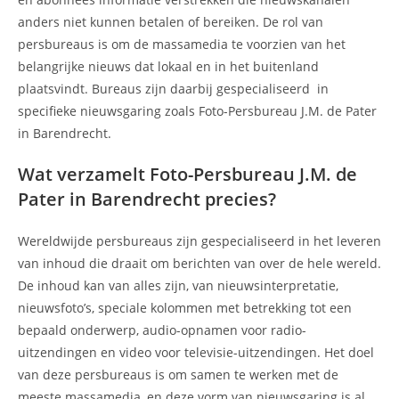
anders niet kunnen betalen of bereiken. De rol van
persbureaus is om de massamedia te voorzien van het
belangrijke nieuws dat lokaal en in het buitenland
plaatsvindt. Bureaus zijn daarbij gespecialiseerd in
specifieke nieuwsgaring zoals Foto-Persbureau J.M. de Pater
in Barendrecht.
Wat verzamelt Foto-Persbureau J.M. de
Pater in Barendrecht precies?
Wereldwijde persbureaus zijn gespecialiseerd in het leveren
van inhoud die draait om berichten van over de hele wereld.
De inhoud kan van alles zijn, van nieuwsinterpretatie,
nieuwsfoto’s, speciale kolommen met betrekking tot een
bepaald onderwerp, audio-opnamen voor radio-
uitzendingen en video voor televisie-uitzendingen. Het doel
van deze persbureaus is om samen te werken met de
meeste massamedia, en deze vorm van nieuwsgaring is al