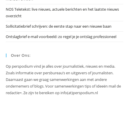
NOS Teletekst: live nieuws, actuele berichten en het laatste nieuws
overzicht
Sollicitatiebrief schrijven: de eerste stap naar een nieuwe baan
Ontslagbrief e-mail voorbeeld: zo regel je je ontslag professioneel
Over Ons:
Op perspodium vind je alles over journalistiek, nieuws en media.
Zoals informatie over persbureau’s en uitgevers of journalisten.
Daarnaast gaan we graag samenwerkingen aan met andere
ondernemers of blogs. Voor samenwerkingen tips of ideeën mail de
redactie=. Ze zijn te bereiken op info(at)perspodium.nl