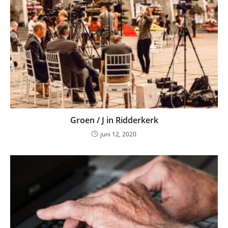
Groen / J in Ridderkerk
juni 12, 2020