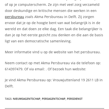
of op je computerscherm. Ze zijn met veel zorg verzameld
door deskundige en kritische mensen die werken in een
persbureau
zoals Akma Persbureau in Delft. Zij zorgen
ervoor dat je op de hoogte bent van wat belangrijk is in de
wereld en dat doen ze elke dag. Een taak die belangrijker is
dan je op het eerste gezicht zou denken en die aan de basis
ligt van een democratische samenleving.
Meer informatie vind u op de website van het persbureau.
Neem contact op met Akma Persbureau via de telefoon op:
614397479. Of via email:
. Of bezoek hun website:
Je vind Akma Persbureau op: Vrouwjuttenland 19 2611 LB in
Delft.
TAGS
:
NIEUWSAGENTSCHAP
,
PERSAGENTSCHAP
,
PERSDIENST