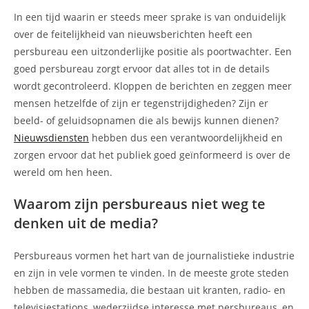
In een tijd waarin er steeds meer sprake is van onduidelijk
over de feitelijkheid van nieuwsberichten heeft een
persbureau een uitzonderlijke positie als poortwachter. Een
goed persbureau zorgt ervoor dat alles tot in de details
wordt gecontroleerd. Kloppen de berichten en zeggen meer
mensen hetzelfde of zijn er tegenstrijdigheden? Zijn er
beeld- of geluidsopnamen die als bewijs kunnen dienen?
Nieuwsdiensten
hebben dus een verantwoordelijkheid en
zorgen ervoor dat het publiek goed geïnformeerd is over de
wereld om hen heen.
Waarom zijn persbureaus niet weg te
denken uit de media?
Persbureaus vormen het hart van de journalistieke industrie
en zijn in vele vormen te vinden. In de meeste grote steden
hebben de massamedia, die bestaan uit kranten, radio- en
televisiestations, wederzijdse interesse met persbureaus, en