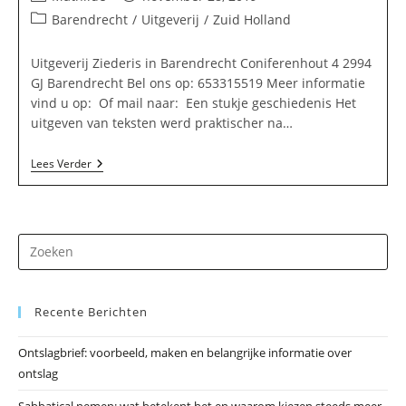
auteur:
gepubliceerd
Berichtcategorie:
Barendrecht
/
Uitgeverij
/
Zuid Holland
op:
Uitgeverij Ziederis in Barendrecht Coniferenhout 4 2994
GJ Barendrecht Bel ons op: 653315519 Meer informatie
vind u op: Of mail naar: Een stukje geschiedenis Het
uitgeven van teksten werd praktischer na…
Uitgeverij
Lees Verder
Ziederis
In
Barendrecht
Dr
op
Es
Recente Berichten
om
he
Ontslagbrief: voorbeeld, maken en belangrijke informatie over
zo
ontslag
te
slu
Sabbatical nemen: wat betekent het en waarom kiezen steeds meer