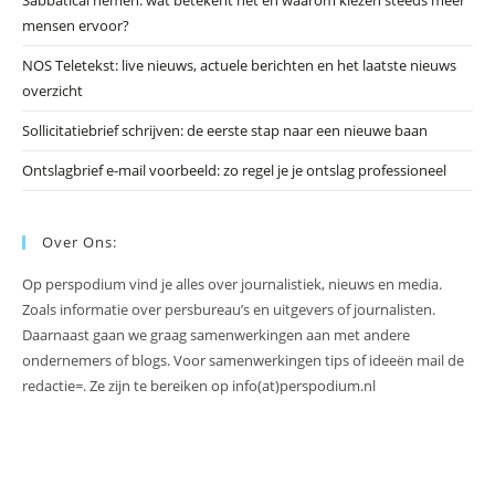
mensen ervoor?
NOS Teletekst: live nieuws, actuele berichten en het laatste nieuws
overzicht
Sollicitatiebrief schrijven: de eerste stap naar een nieuwe baan
Ontslagbrief e-mail voorbeeld: zo regel je je ontslag professioneel
Over Ons:
Op perspodium vind je alles over journalistiek, nieuws en media.
Zoals informatie over persbureau’s en uitgevers of journalisten.
Daarnaast gaan we graag samenwerkingen aan met andere
ondernemers of blogs. Voor samenwerkingen tips of ideeën mail de
redactie=. Ze zijn te bereiken op info(at)perspodium.nl