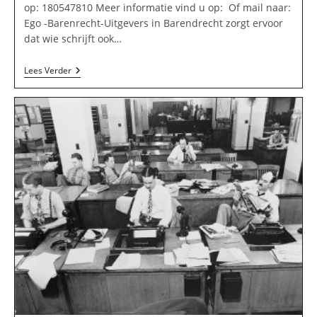
op: 180547810 Meer informatie vind u op: Of mail naar:
Ego -Barenrecht-Uitgevers in Barendrecht zorgt ervoor
dat wie schrijft ook…
Ego
Lees Verder
-
Barenrecht-
Uitgevers
In
Barendrecht