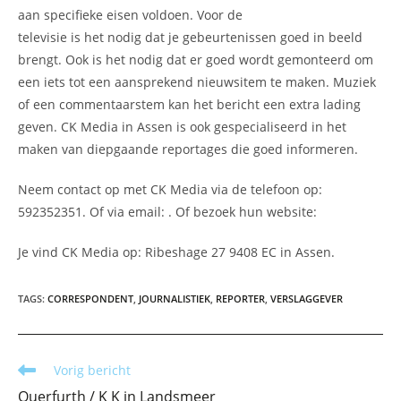
aan specifieke eisen voldoen. Voor de
televisie is het nodig dat je gebeurtenissen goed in beeld
brengt. Ook is het nodig dat er goed wordt gemonteerd om
een iets tot een aansprekend nieuwsitem te maken. Muziek
of een commentaarstem kan het bericht een extra lading
geven. CK Media in Assen is ook gespecialiseerd in het
maken van diepgaande reportages die goed informeren.
Neem contact op met CK Media via de telefoon op:
592352351. Of via email:
. Of bezoek hun website:
Je vind CK Media op: Ribeshage 27 9408 EC in Assen.
TAGS
:
CORRESPONDENT
,
JOURNALISTIEK
,
REPORTER
,
VERSLAGGEVER
Lees
Vorig bericht
meer
Querfurth / K K in Landsmeer