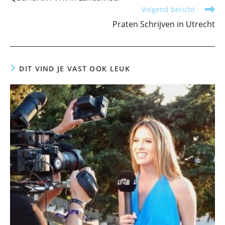
artikelen
Volgend bericht
Praten Schrijven in Utrecht
DIT VIND JE VAST OOK LEUK