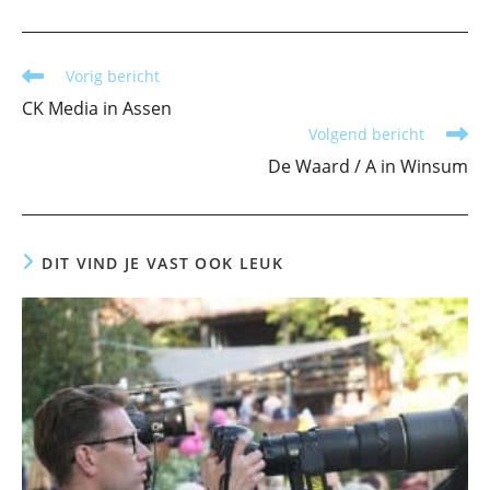
Lees
Vorig bericht
meer
CK Media in Assen
artikelen
Volgend bericht
De Waard / A in Winsum
DIT VIND JE VAST OOK LEUK