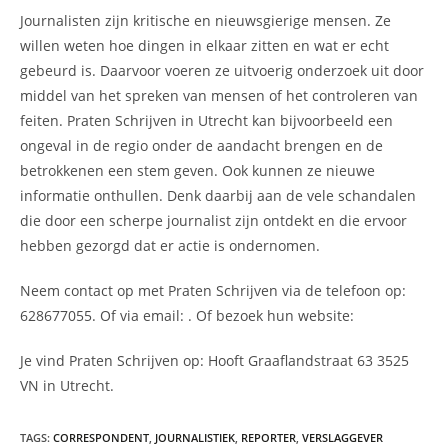
Journalisten zijn kritische en nieuwsgierige mensen. Ze
willen weten hoe dingen in elkaar zitten en wat er echt
gebeurd is. Daarvoor voeren ze uitvoerig onderzoek uit door
middel van het spreken van mensen of het controleren van
feiten. Praten Schrijven in Utrecht kan bijvoorbeeld een
ongeval in de regio onder de aandacht brengen en de
betrokkenen een stem geven. Ook kunnen ze nieuwe
informatie onthullen. Denk daarbij aan de vele schandalen
die door een scherpe journalist zijn ontdekt en die ervoor
hebben gezorgd dat er actie is ondernomen.
Neem contact op met Praten Schrijven via de telefoon op:
628677055. Of via email:
. Of bezoek hun website:
Je vind Praten Schrijven op: Hooft Graaflandstraat 63 3525
VN in Utrecht.
TAGS
:
CORRESPONDENT
,
JOURNALISTIEK
,
REPORTER
,
VERSLAGGEVER