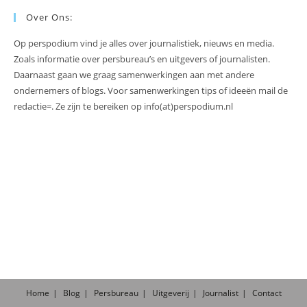
Over Ons:
Op perspodium vind je alles over journalistiek, nieuws en media.
Zoals informatie over persbureau’s en uitgevers of journalisten.
Daarnaast gaan we graag samenwerkingen aan met andere
ondernemers of blogs. Voor samenwerkingen tips of ideeën mail de
redactie=. Ze zijn te bereiken op info(at)perspodium.nl
Home
Blog
Persbureau
Uitgeverij
Journalist
Contact