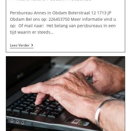
op:
Persbureau Annes in Obdam Boterstraat 12 1713 JP
Obdam Bel ons op: 226453750 Meer informatie vind u
op: Of mail naar: Het belang van persbureaus In een
tijd waarin er steeds…
Persbureau
Lees Verder
Annes
In
Obdam