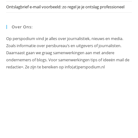
Ontslagbrief e-mail voorbeeld: zo regel je je ontslag professioneel
Over Ons:
Op perspodium vind je alles over journalistiek, nieuws en media.
Zoals informatie over persbureau’s en uitgevers of journalisten.
Daarnaast gaan we graag samenwerkingen aan met andere
ondernemers of blogs. Voor samenwerkingen tips of ideeën mail de
redactie=. Ze zijn te bereiken op info(at)perspodium.nl