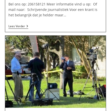
Bel ons op: 206158121 Meer informatie vind u op: Of
mail naar: Schrijvende journalistiek Voor een krant is
het belangrijk dat je helder maar…
TextFree
Lees Verder
In
Amstelveen