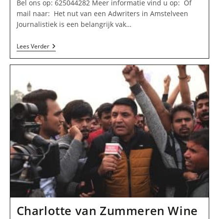
Bel ons op: 625044282 Meer informatie vind u op: Of
mail naar: Het nut van een Adwriters in Amstelveen
Journalistiek is een belangrijk vak…
Adwriters
Lees Verder
In
Amstelveen
Charlotte van Zummeren Wine