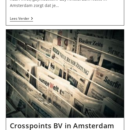
Amsterdam zorgt dat je…
Gay
Lees Verder
Amsterdam
News
In
Amsterdam
Crosspoints BV in Amsterdam