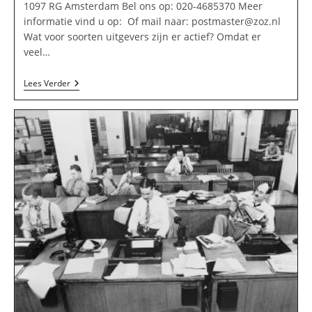
1097 RG Amsterdam Bel ons op: 020-4685370 Meer
informatie vind u op: Of mail naar:
postmaster@zoz.nl
Wat voor soorten uitgevers zijn er actief? Omdat er
veel…
Zoz
Lees Verder
Publicaties
In
Amsterdam