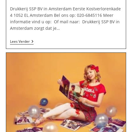
Drukkerij SSP BV in Amsterdam Eerste Kostverlorenkade
4 1052 EL Amsterdam Bel ons op: 020-6845116 Meer
informatie vind u op: Of mail naar: Drukkerij SSP BV in
Amsterdam zorgt dat je…
Drukkerij
Lees Verder
SSP
BV
In
Amsterdam