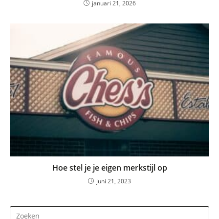
januari 21, 2026
Hoe stel je je eigen merkstijl op
juni 21, 2023
Dr