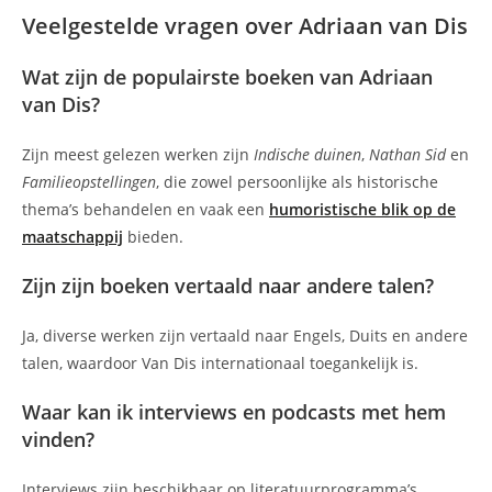
Veelgestelde vragen over Adriaan van Dis
Wat zijn de populairste boeken van Adriaan
van Dis?
Zijn meest gelezen werken zijn
Indische duinen
,
Nathan Sid
en
Familieopstellingen
, die zowel persoonlijke als historische
thema’s behandelen en vaak een
humoristische blik op de
maatschappij
bieden.
Zijn zijn boeken vertaald naar andere talen?
Ja, diverse werken zijn vertaald naar Engels, Duits en andere
talen, waardoor Van Dis internationaal toegankelijk is.
Waar kan ik interviews en podcasts met hem
vinden?
Interviews zijn beschikbaar op literatuurprogramma’s,