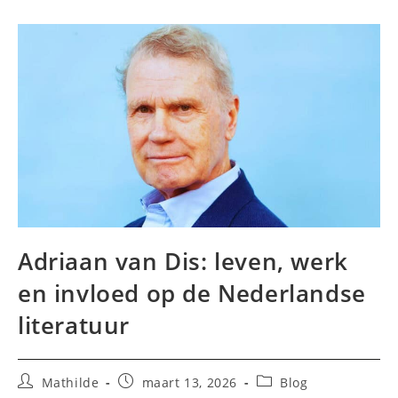
Adriaan van Dis: leven, werk
en invloed op de Nederlandse
literatuur
Bericht
Bericht
Berichtcategorie:
Mathilde
maart 13, 2026
Blog
auteur:
gepubliceerd