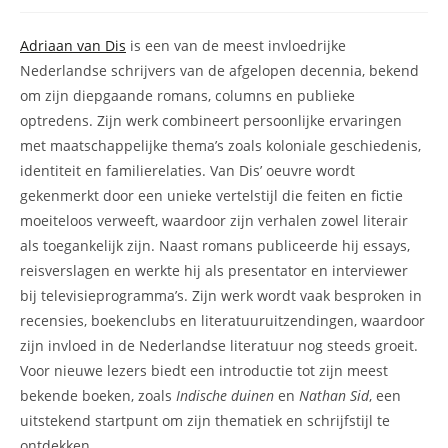
op:
Adriaan van Dis
is een van de meest invloedrijke
Nederlandse schrijvers van de afgelopen decennia, bekend
om zijn diepgaande romans, columns en publieke
optredens. Zijn werk combineert persoonlijke ervaringen
met maatschappelijke thema’s zoals koloniale geschiedenis,
identiteit en familierelaties. Van Dis’ oeuvre wordt
gekenmerkt door een unieke vertelstijl die feiten en fictie
moeiteloos verweeft, waardoor zijn verhalen zowel literair
als toegankelijk zijn. Naast romans publiceerde hij essays,
reisverslagen en werkte hij als presentator en interviewer
bij televisieprogramma’s. Zijn werk wordt vaak besproken in
recensies, boekenclubs en literatuuruitzendingen, waardoor
zijn invloed in de Nederlandse literatuur nog steeds groeit.
Voor nieuwe lezers biedt een introductie tot zijn meest
bekende boeken, zoals
Indische duinen
en
Nathan Sid
, een
uitstekend startpunt om zijn thematiek en schrijfstijl te
ontdekken.