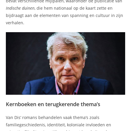
bevat verschillende mijlpalen, waaronder de publicatie van
Indische duinen
, die hem nationaal op de kaart zette en
bijdraagt aan de elementen van spanning en cultuur in zijn
verhalen.
Kernboeken en terugkerende thema’s
Van Dis’ romans behandelen vaak thema’s zoals
familiegeschiedenis, identiteit, koloniale invloeden en