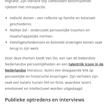
migratie. Zijn literaire stijl combineert beschrijvende
rijkdom met introspectie.
Indische duinen
– een reflectie op familie en koloniale
geschiedenis.
Nathan Sid
– onderzoekt persoonlijke trauma’s en
maatschappelijke normen.
Familiegeschiedenissen en koloniale ervaringen
komen vaak
terug in zijn werk.
Door deze thema’s biedt Van Dis, een van de bekendste
Nederlandse persoonlijkheden en een
talentrijk icoon in de
Nederlandse
literatuur, lezers een diepgaande blik op
persoonlijke en historische ervaringen. Zijn verhalen zijn
vaak een balans tussen feit en fictie, waardoor lezers
emotioneel en intellectueel worden uitgedaagd.
Publieke optredens en interviews