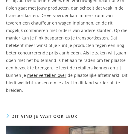
er bijvoorbeeld iedere week een vrachtwagen naar Italië of
Polen gaat met jouw producten, dan scheelt dat vaak in de
transportkosten. De vervoerder kan immers ruim van
tevoren een chauffeur en wagen inplannen, en de rit
mogelijk combineren met orders van andere klanten. Op die
manier kun je flink besparen op je transportkosten. Dat
betekent meer winst of je kunt je producten tegen een nog
beter concurrerende prijs aanbieden. Als je zaken wilt gaan
doen met het buitenland is het aan te raden om ter plaatse
een bezoek te brengen. Je leert de retailers kennen en zij
kunnen je
meer vertellen over
de plaatselijke afzetmarkt. Dit
biedt wellicht kansen om je afzet in dit land verder uit te
breiden.
DIT VIND JE VAST OOK LEUK