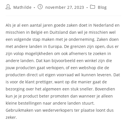
Bericht
Bericht
Berichtcategorie:
Mathilde
november 27, 2023
Blog
auteur:
gepubliceerd
op:
Als je al een aantal jaren goede zaken doet in Nederland en
misschien in België en Duitsland dan wil je misschien wel
een volgende stap maken met je onderneming. Zaken doen
met andere landen in Europa. De grenzen zijn open, dus er
zijn volop mogelijkheden om ook afnemers te zoeken in
andere landen. Dat kan bijvoorbeeld een winkel zijn die
jouw producten gaat verkopen, of een webshop die de
producten direct uit eigen voorraad wil kunnen leveren. Dat
is voor de klant prettiger, want op die manier gaat de
bezorging over het algemeen een stuk sneller. Bovendien
kun je je product beter promoten dan wanneer je alleen
kleine bestellingen naar andere landen stuurt.
Gebruikmaken van wederverkopers ter plaatse loont dus
zeker.