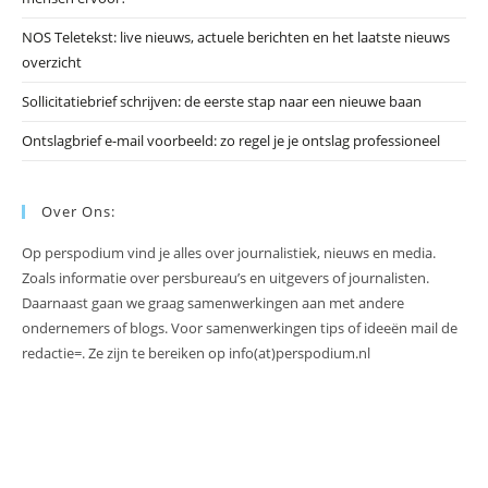
NOS Teletekst: live nieuws, actuele berichten en het laatste nieuws
overzicht
Sollicitatiebrief schrijven: de eerste stap naar een nieuwe baan
Ontslagbrief e-mail voorbeeld: zo regel je je ontslag professioneel
Over Ons:
Op perspodium vind je alles over journalistiek, nieuws en media.
Zoals informatie over persbureau’s en uitgevers of journalisten.
Daarnaast gaan we graag samenwerkingen aan met andere
ondernemers of blogs. Voor samenwerkingen tips of ideeën mail de
redactie=. Ze zijn te bereiken op info(at)perspodium.nl