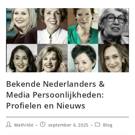
Bekende Nederlanders &
Media Persoonlijkheden:
Profielen en Nieuws
Bericht
Bericht
Berichtcategorie:
Mathilde
september 6, 2025
Blog
auteur:
gepubliceerd