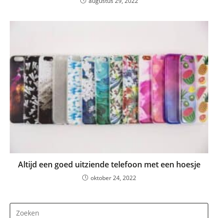
augustus 29, 2022
Altijd een goed uitziende telefoon met een hoesje
oktober 24, 2022
Dr