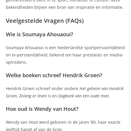
bekendheden blijven een bron van inspiratie en informatie.
Veelgestelde Vragen (FAQs)
Wie is Soumaya Ahouaoui?
Soumaya Ahouaoui is een Nederlandse sportpersoonlijkheid
en tv-persoonlijkheid, bekend om haar prestaties en media-
optredens.
Welke boeken schreef Hendrik Groen?
Hendrik Groen schreef onder andere
Het geheim van Hendrik
Groen
,
Zolang er leven is
en
Dagboek van een oude man
.
Hoe oud is Wendy van Hout?
Wendy van Hout werd geboren in de jaren ’80, haar exacte
leeftijd hangt af van de bron.