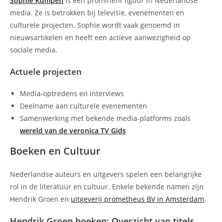
Sophie Kumpen
is een prominent figuur in Nederlandse
media. Ze is betrokken bij televisie, evenementen en
culturele projecten. Sophie wordt vaak genoemd in
nieuwsartikelen en heeft een actieve aanwezigheid op
sociale media.
Actuele projecten
Media-optredens en interviews
Deelname aan culturele evenementen
Samenwerking met bekende media-platforms zoals
wereld van de veronica TV Gids
Boeken en Cultuur
Nederlandse auteurs en uitgevers spelen een belangrijke
rol in de literatuur en cultuur. Enkele bekende namen zijn
Hendrik Groen en
uitgeverij prometheus BV in Amsterdam
.
Hendrik Groen boeken: Overzicht van titels