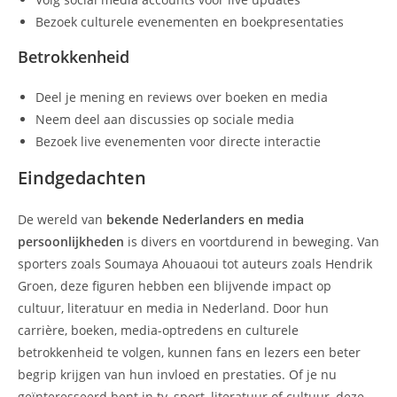
Bezoek culturele evenementen en boekpresentaties
Betrokkenheid
Deel je mening en reviews over boeken en media
Neem deel aan discussies op sociale media
Bezoek live evenementen voor directe interactie
Eindgedachten
De wereld van
bekende Nederlanders en media
persoonlijkheden
is divers en voortdurend in beweging. Van
sporters zoals Soumaya Ahouaoui tot auteurs zoals Hendrik
Groen, deze figuren hebben een blijvende impact op
cultuur, literatuur en media in Nederland. Door hun
carrière, boeken, media-optredens en culturele
betrokkenheid te volgen, kunnen fans en lezers een beter
begrip krijgen van hun invloed en prestaties. Of je nu
geïnteresseerd bent in tv, sport, literatuur of cultuur, deze