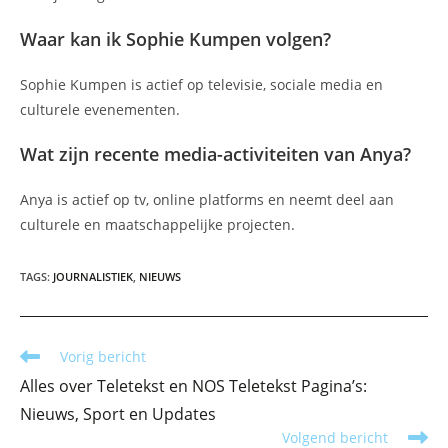
Waar kan ik Sophie Kumpen volgen?
Sophie Kumpen is actief op televisie, sociale media en
culturele evenementen.
Wat zijn recente media-activiteiten van Anya?
Anya is actief op tv, online platforms en neemt deel aan
culturele en maatschappelijke projecten.
TAGS
:
JOURNALISTIEK
,
NIEUWS
Lees
Vorig bericht
meer
Alles over Teletekst en NOS Teletekst Pagina’s:
artikelen
Nieuws, Sport en Updates
Volgend bericht