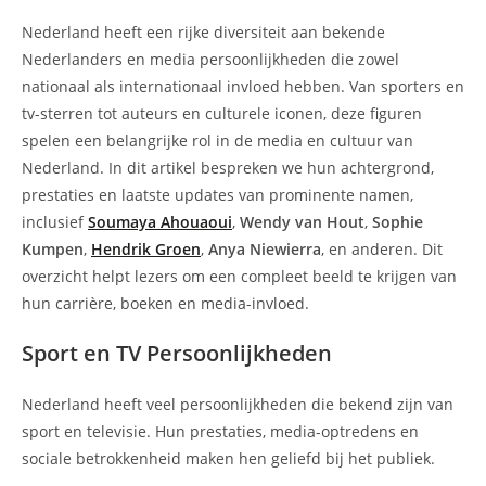
op:
Nederland heeft een rijke diversiteit aan bekende
Nederlanders en media persoonlijkheden die zowel
nationaal als internationaal invloed hebben. Van sporters en
tv-sterren tot auteurs en culturele iconen, deze figuren
spelen een belangrijke rol in de media en cultuur van
Nederland. In dit artikel bespreken we hun achtergrond,
prestaties en laatste updates van prominente namen,
inclusief
Soumaya Ahouaoui
,
Wendy van Hout
,
Sophie
Kumpen
,
Hendrik Groen
,
Anya Niewierra
, en anderen. Dit
overzicht helpt lezers om een compleet beeld te krijgen van
hun carrière, boeken en media-invloed.
Sport en TV Persoonlijkheden
Nederland heeft veel persoonlijkheden die bekend zijn van
sport en televisie. Hun prestaties, media-optredens en
sociale betrokkenheid maken hen geliefd bij het publiek.