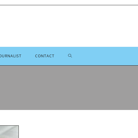
TOGGLE
OURNALIST
CONTACT
SITE
ZOEKEN