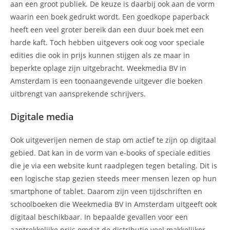
aan een groot publiek. De keuze is daarbij ook aan de vorm
waarin een boek gedrukt wordt. Een goedkope paperback
heeft een veel groter bereik dan een duur boek met een
harde kaft. Toch hebben uitgevers ook oog voor speciale
edities die ook in prijs kunnen stijgen als ze maar in
beperkte oplage zijn uitgebracht. Weekmedia BV in
Amsterdam is een toonaangevende uitgever die boeken
uitbrengt van aansprekende schrijvers.
Digitale media
Ook uitgeverijen nemen de stap om actief te zijn op digitaal
gebied. Dat kan in de vorm van e-books of speciale edities
die je via een website kunt raadplegen tegen betaling. Dit is
een logische stap gezien steeds meer mensen lezen op hun
smartphone of tablet. Daarom zijn veen tijdschriften en
schoolboeken die Weekmedia BV in Amsterdam uitgeeft ook
digitaal beschikbaar. In bepaalde gevallen voor een
aantrekkelijke prijs omdat de distributie veel makkelijker