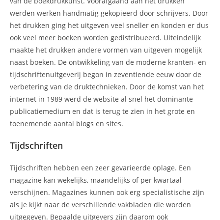
van de boekdrukkunst. Voorafgaand aan het drukken
werden werken handmatig gekopieerd door schrijvers. Door
het drukken ging het uitgeven veel sneller en konden er dus
ook veel meer boeken worden gedistribueerd. Uiteindelijk
maakte het drukken andere vormen van uitgeven mogelijk
naast boeken. De ontwikkeling van de moderne kranten- en
tijdschriftenuitgeverij begon in zeventiende eeuw door de
verbetering van de druktechnieken. Door de komst van het
internet in 1989 werd de website al snel het dominante
publicatiemedium en dat is terug te zien in het grote en
toenemende aantal blogs en sites.
Tijdschriften
Tijdschriften hebben een zeer gevarieerde oplage. Een
magazine kan wekelijks, maandelijks of per kwartaal
verschijnen. Magazines kunnen ook erg specialistische zijn
als je kijkt naar de verschillende vakbladen die worden
uitgegeven. Bepaalde uitgevers zijn daarom ook