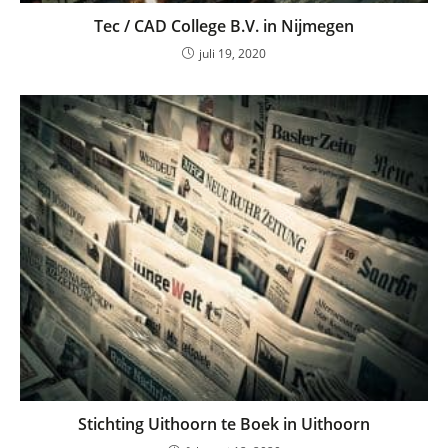
Tec / CAD College B.V. in Nijmegen
juli 19, 2020
Stichting Uithoorn te Boek in Uithoorn