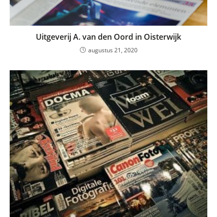
Uitgeverij A. van den Oord in Oisterwijk
augustus 21, 2020