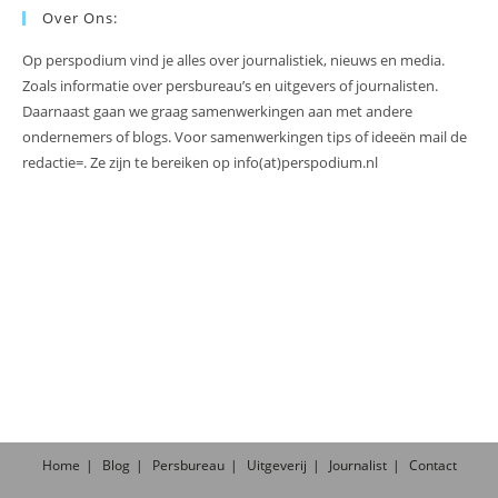
Over Ons:
Op perspodium vind je alles over journalistiek, nieuws en media.
Zoals informatie over persbureau’s en uitgevers of journalisten.
Daarnaast gaan we graag samenwerkingen aan met andere
ondernemers of blogs. Voor samenwerkingen tips of ideeën mail de
redactie=. Ze zijn te bereiken op info(at)perspodium.nl
Home
Blog
Persbureau
Uitgeverij
Journalist
Contact