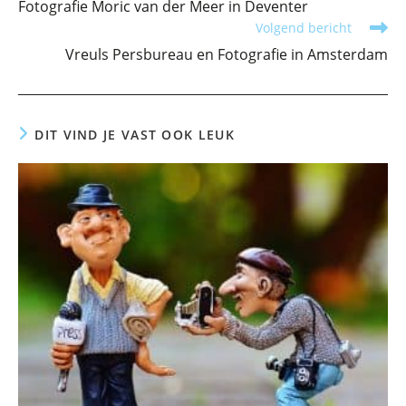
Fotografie Moric van der Meer in Deventer
artikelen
Volgend bericht
Vreuls Persbureau en Fotografie in Amsterdam
DIT VIND JE VAST OOK LEUK