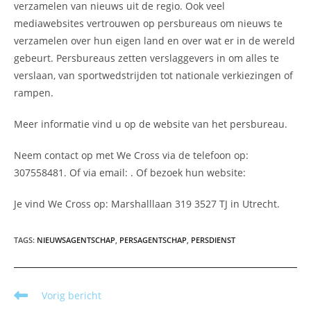
verzamelen van nieuws uit de regio. Ook veel
mediawebsites vertrouwen op persbureaus om nieuws te
verzamelen over hun eigen land en over wat er in de wereld
gebeurt. Persbureaus zetten verslaggevers in om alles te
verslaan, van sportwedstrijden tot nationale verkiezingen of
rampen.
Meer informatie vind u op de website van het persbureau.
Neem contact op met We Cross via de telefoon op:
307558481. Of via email:
. Of bezoek hun website:
Je vind We Cross op: Marshalllaan 319 3527 TJ in Utrecht.
TAGS
:
NIEUWSAGENTSCHAP
,
PERSAGENTSCHAP
,
PERSDIENST
Lees
Vorig bericht
meer