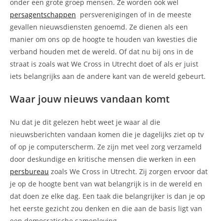
onder een grote groep mensen. Ze worden ook wel
persagentschappen
persverenigingen of in de meeste
gevallen nieuwsdiensten genoemd. Ze dienen als een
manier om ons op de hoogte te houden van kwesties die
verband houden met de wereld. Of dat nu bij ons in de
straat is zoals wat We Cross in Utrecht doet of als er juist
iets belangrijks aan de andere kant van de wereld gebeurt.
Waar jouw nieuws vandaan komt
Nu dat je dit gelezen hebt weet je waar al die
nieuwsberichten vandaan komen die je dagelijks ziet op tv
of op je computerscherm. Ze zijn met veel zorg verzameld
door deskundige en kritische mensen die werken in een
persbureau
zoals We Cross in Utrecht. Zij zorgen ervoor dat
je op de hoogte bent van wat belangrijk is in de wereld en
dat doen ze elke dag. Een taak die belangrijker is dan je op
het eerste gezicht zou denken en die aan de basis ligt van
een democratische samenleving.