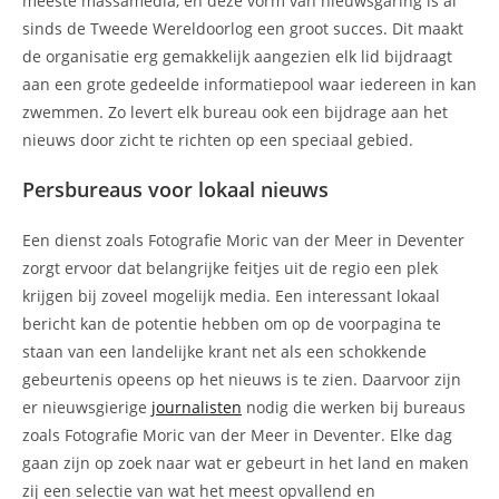
meeste massamedia, en deze vorm van nieuwsgaring is al
sinds de Tweede Wereldoorlog een groot succes. Dit maakt
de organisatie erg gemakkelijk aangezien elk lid bijdraagt
aan een grote gedeelde informatiepool waar iedereen in kan
zwemmen. Zo levert elk bureau ook een bijdrage aan het
nieuws door zicht te richten op een speciaal gebied.
Persbureaus voor lokaal nieuws
Een dienst zoals Fotografie Moric van der Meer in Deventer
zorgt ervoor dat belangrijke feitjes uit de regio een plek
krijgen bij zoveel mogelijk media. Een interessant lokaal
bericht kan de potentie hebben om op de voorpagina te
staan van een landelijke krant net als een schokkende
gebeurtenis opeens op het nieuws is te zien. Daarvoor zijn
er nieuwsgierige
journalisten
nodig die werken bij bureaus
zoals Fotografie Moric van der Meer in Deventer. Elke dag
gaan zijn op zoek naar wat er gebeurt in het land en maken
zij een selectie van wat het meest opvallend en