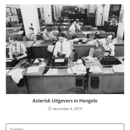
Asterisk Uitgevers in Hengelo
december 6, 2019
Dr