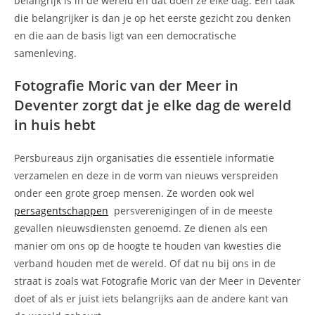
belangrijk is in de wereld en dat doen ze elke dag. Een taak
die belangrijker is dan je op het eerste gezicht zou denken
en die aan de basis ligt van een democratische
samenleving.
Fotografie Moric van der Meer in
Deventer zorgt dat je elke dag de wereld
in huis hebt
Persbureaus zijn organisaties die essentiële informatie
verzamelen en deze in de vorm van nieuws verspreiden
onder een grote groep mensen. Ze worden ook wel
persagentschappen
persverenigingen of in de meeste
gevallen nieuwsdiensten genoemd. Ze dienen als een
manier om ons op de hoogte te houden van kwesties die
verband houden met de wereld. Of dat nu bij ons in de
straat is zoals wat Fotografie Moric van der Meer in Deventer
doet of als er juist iets belangrijks aan de andere kant van