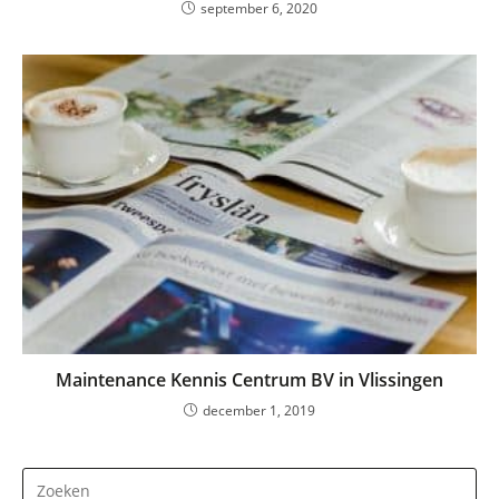
september 6, 2020
Maintenance Kennis Centrum BV in Vlissingen
december 1, 2019
Dr