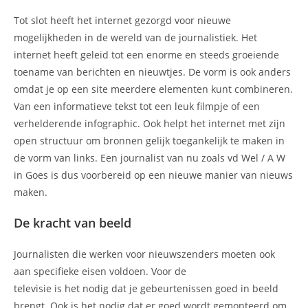
Tot slot heeft het internet gezorgd voor nieuwe
mogelijkheden in de wereld van de journalistiek. Het
internet heeft geleid tot een enorme en steeds groeiende
toename van berichten en nieuwtjes. De vorm is ook anders
omdat je op een site meerdere elementen kunt combineren.
Van een informatieve tekst tot een leuk filmpje of een
verhelderende infographic. Ook helpt het internet met zijn
open structuur om bronnen gelijk toegankelijk te maken in
de vorm van links. Een journalist van nu zoals vd Wel / A W
in Goes is dus voorbereid op een nieuwe manier van nieuws
maken.
De kracht van beeld
Journalisten die werken voor nieuwszenders moeten ook
aan specifieke eisen voldoen. Voor de
televisie is het nodig dat je gebeurtenissen goed in beeld
brengt. Ook is het nodig dat er goed wordt gemonteerd om