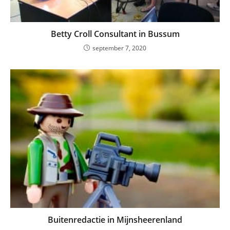
Betty Croll Consultant in Bussum
september 7, 2020
Buitenredactie in Mijnsheerenland