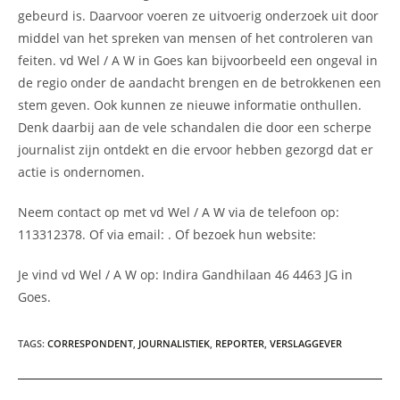
gebeurd is. Daarvoor voeren ze uitvoerig onderzoek uit door
middel van het spreken van mensen of het controleren van
feiten. vd Wel / A W in Goes kan bijvoorbeeld een ongeval in
de regio onder de aandacht brengen en de betrokkenen een
stem geven. Ook kunnen ze nieuwe informatie onthullen.
Denk daarbij aan de vele schandalen die door een scherpe
journalist zijn ontdekt en die ervoor hebben gezorgd dat er
actie is ondernomen.
Neem contact op met vd Wel / A W via de telefoon op:
113312378. Of via email:
. Of bezoek hun website:
Je vind vd Wel / A W op: Indira Gandhilaan 46 4463 JG in
Goes.
TAGS
:
CORRESPONDENT
,
JOURNALISTIEK
,
REPORTER
,
VERSLAGGEVER