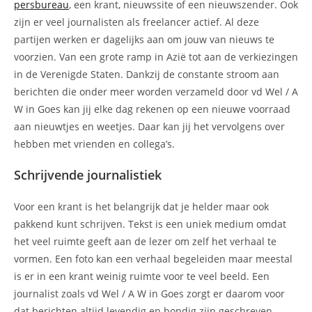
persbureau
, een krant, nieuwssite of een nieuwszender. Ook
zijn er veel journalisten als freelancer actief. Al deze
partijen werken er dagelijks aan om jouw van nieuws te
voorzien. Van een grote ramp in Azië tot aan de verkiezingen
in de Verenigde Staten. Dankzij de constante stroom aan
berichten die onder meer worden verzameld door vd Wel / A
W in Goes kan jij elke dag rekenen op een nieuwe voorraad
aan nieuwtjes en weetjes. Daar kan jij het vervolgens over
hebben met vrienden en collega’s.
Schrijvende journalistiek
Voor een krant is het belangrijk dat je helder maar ook
pakkend kunt schrijven. Tekst is een uniek medium omdat
het veel ruimte geeft aan de lezer om zelf het verhaal te
vormen. Een foto kan een verhaal begeleiden maar meestal
is er in een krant weinig ruimte voor te veel beeld. Een
journalist zoals vd Wel / A W in Goes zorgt er daarom voor
dat berichten altijd levendig en bondig zijn geschreven.