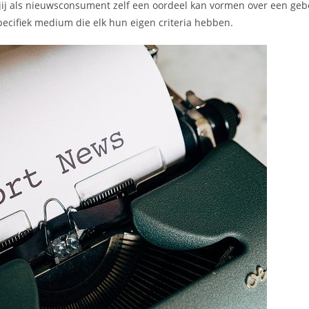
at jij als nieuwsconsument zelf een oordeel kan vormen over een geb
pecifiek medium die elk hun eigen criteria hebben.