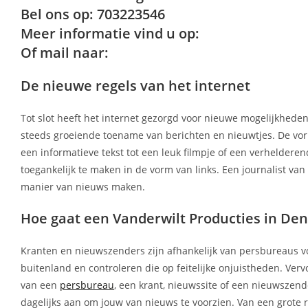
Bel ons op: 703223546
Meer informatie vind u op:
Of mail naar:
De nieuwe regels van het internet
Tot slot heeft het internet gezorgd voor nieuwe mogelijkheden
steeds groeiende toename van berichten en nieuwtjes. De vo
een informatieve tekst tot een leuk filmpje of een verheldere
toegankelijk te maken in de vorm van links. Een journalist va
manier van nieuws maken.
Hoe gaat een Vanderwilt Producties in Den
Kranten en nieuwszenders zijn afhankelijk van persbureaus vo
buitenland en controleren die op feitelijke onjuistheden. Ver
van een
persbureau
, een krant, nieuwssite of een nieuwszender
dagelijks aan om jouw van nieuws te voorzien. Van een grote r