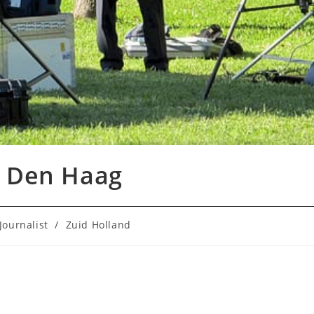
n Den Haag
:
Journalist
/
Zuid Holland