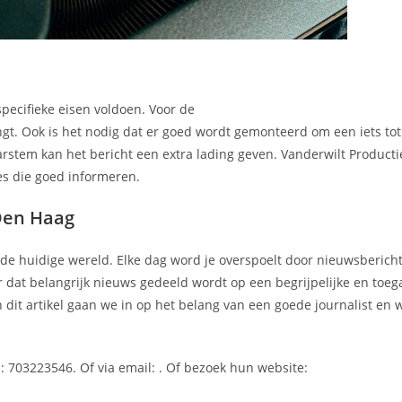
pecifieke eisen voldoen. Voor de
engt. Ook is het nodig dat er goed wordt gemonteerd om een iets to
tem kan het bericht een extra lading geven. Vanderwilt Producti
es die goed informeren.
 Den Haag
in de huidige wereld. Elke dag word je overspoelt door nieuwsbericht
r dat belangrijk nieuws gedeeld wordt op een begrijpelijke en toeg
In dit artikel gaan we in op het belang van een goede journalist en
: 703223546. Of via email:
. Of bezoek hun website: