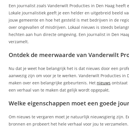
Een journalist zoals Vanderwilt Producties in Den Haag heef
Lokale journalistiek geeft je een helder en uitgebreid beeld v
jouw gemeente en hoe het gesteld is met bedrijven in de regio.
over ongevallen of misdrijven. Lokaal nieuws is steeds belan
hechten aan hun directe omgeving. Een journalist in Den Haag 
verzamelt.
Ontdek de meerwaarde van Vanderwilt Pro
Nu dat je weet hoe belangrijk het is dat nieuws door een prof
aanwezig zijn om voor je te werken. Vanderwilt Producties in D
maken over een belangrijke gebeurtenis. Het
nieuws
ontstaat 
een verhaal van te maken dat gelijk wordt opgepakt.
Welke eigenschappen moet een goede jour
Om nieuws te vergaren moet je natuurlijk nieuwsgierig zijn. Een 
bronnen en probeert het hele verhaal voor jou te verzamelen. 