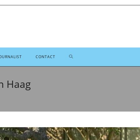
TOGGLE
OURNALIST
CONTACT
SITE
en Haag
ZOEKEN