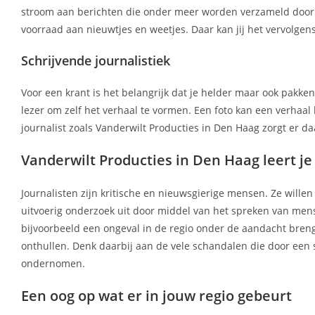
stroom aan berichten die onder meer worden verzameld door V
voorraad aan nieuwtjes en weetjes. Daar kan jij het vervolgen
Schrijvende journalistiek
Voor een krant is het belangrijk dat je helder maar ook pakke
lezer om zelf het verhaal te vormen. Een foto kan een verhaal
journalist zoals Vanderwilt Producties in Den Haag zorgt er d
Vanderwilt Producties in Den Haag leert j
Journalisten zijn kritische en nieuwsgierige mensen. Ze wille
uitvoerig onderzoek uit door middel van het spreken van mens
bijvoorbeeld een ongeval in de regio onder de aandacht bre
onthullen. Denk daarbij aan de vele schandalen die door een s
ondernomen.
Een oog op wat er in jouw regio gebeurt