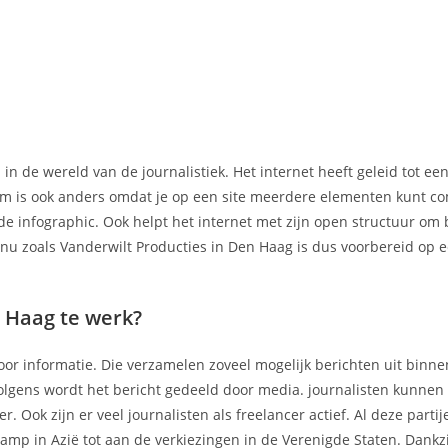
 in de wereld van de journalistiek. Het internet heeft geleid tot e
rm is ook anders omdat je op een site meerdere elementen kunt c
nde infographic. Ook helpt het internet met zijn open structuur om 
n nu zoals Vanderwilt Producties in Den Haag is dus voorbereid op
 Haag te werk?
or informatie. Die verzamelen zoveel mogelijk berichten uit binne
volgens wordt het bericht gedeeld door media. journalisten kunnen i
. Ook zijn er veel journalisten als freelancer actief. Al deze parti
amp in Azië tot aan de verkiezingen in de Verenigde Staten. Dankz