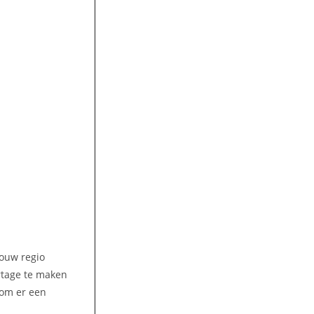
jouw regio
ortage te maken
 om er een