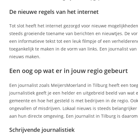
De nieuwe regels van het internet
Tot slot heeft het internet gezorgd voor nieuwe mogelijkheden
steeds groeiende toename van berichten en nieuwtjes. De vo
een informatieve tekst tot een leuk filmpje of een verheldere
toegankelijk te maken in de vorm van links. Een journalist va
nieuws maken.
Een oog op wat er in jouw regio gebeurt
Een journalist zoals MeijersMoerland in Tilburg heeft een t
journalistiek geeft je een helder en uitgebreid beeld van wat 
gemeente en hoe het gesteld is met bedrijven in de regio. Ook 
ongevallen of misdrijven. Lokaal nieuws is steeds belangrij
aan hun directe omgeving. Een journalist in Tilburg is daarom 
Schrijvende journalistiek