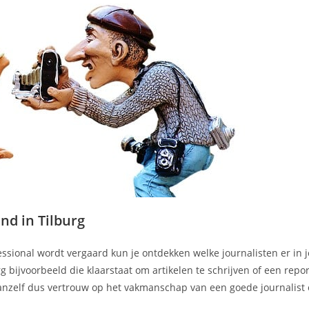
d in Tilburg
essional wordt vergaard kun je ontdekken welke journalisten er in 
g bijvoorbeeld die klaarstaat om artikelen te schrijven of een rep
anzelf dus vertrouw op het vakmanschap van een goede journalist