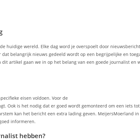
g
in de huidige wereld. Elke dag word je overspoelt door nieuwsbericht
r dat belangrijk nieuws gedeeld wordt op een begrijpelijke en toeg
In dit artikel gaan we in op het belang van een goede journalist en
pecifieke eisen voldoen. Voor de
engt. Ook is het nodig dat er goed wordt gemonteerd om een iets to
tem kan het bericht een extra lading geven. MeijersMoerland in T
 goed informeren.
nalist hebben?