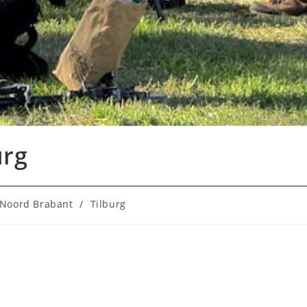
urg
:
Noord Brabant
/
Tilburg