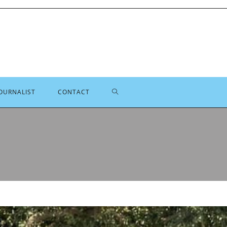
TOGGLE
OURNALIST
CONTACT
SITE
ZOEKEN