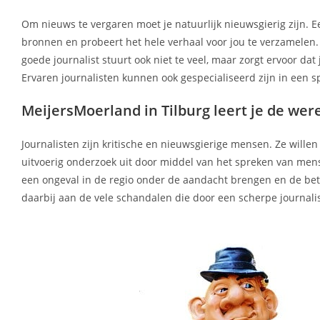
Om nieuws te vergaren moet je natuurlijk nieuwsgierig zijn. Een 
bronnen en probeert het hele verhaal voor jou te verzamelen. 
goede journalist stuurt ook niet te veel, maar zorgt ervoor d
Ervaren journalisten kunnen ook gespecialiseerd zijn in een s
MeijersMoerland in Tilburg leert je de we
Journalisten zijn kritische en nieuwsgierige mensen. Ze wille
uitvoerig onderzoek uit door middel van het spreken van mens
een ongeval in de regio onder de aandacht brengen en de be
daarbij aan de vele schandalen die door een scherpe journali