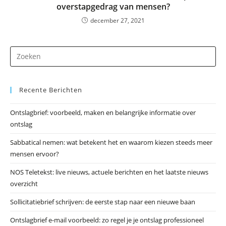
overstapgedrag van mensen?
december 27, 2021
Dr
op
Es
Recente Berichten
om
he
Ontslagbrief: voorbeeld, maken en belangrijke informatie over
zo
ontslag
te
slu
Sabbatical nemen: wat betekent het en waarom kiezen steeds meer
mensen ervoor?
NOS Teletekst: live nieuws, actuele berichten en het laatste nieuws
overzicht
Sollicitatiebrief schrijven: de eerste stap naar een nieuwe baan
Ontslagbrief e-mail voorbeeld: zo regel je je ontslag professioneel