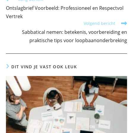
meer
Ontslagbrief Voorbeeld: Professioneel en Respectvol
artikelen
Vertrek
Volgend bericht
Sabbatical nemen: betekenis, voorbereiding en
praktische tips voor loopbaanonderbreking
DIT VIND JE VAST OOK LEUK