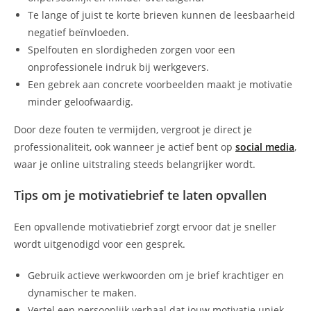
Te lange of juist te korte brieven kunnen de leesbaarheid
negatief beïnvloeden.
Spelfouten en slordigheden zorgen voor een
onprofessionele indruk bij werkgevers.
Een gebrek aan concrete voorbeelden maakt je motivatie
minder geloofwaardig.
Door deze fouten te vermijden, vergroot je direct je
professionaliteit, ook wanneer je actief bent op
social media
,
waar je online uitstraling steeds belangrijker wordt.
Tips om je motivatiebrief te laten opvallen
Een opvallende motivatiebrief zorgt ervoor dat je sneller
wordt uitgenodigd voor een gesprek.
Gebruik actieve werkwoorden om je brief krachtiger en
dynamischer te maken.
Vertel een persoonlijk verhaal dat jouw motivatie uniek