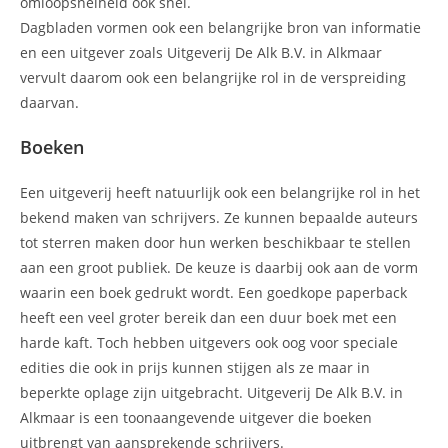
omloopsnelheid ook snel.
Dagbladen vormen ook een belangrijke bron van informatie
en een uitgever zoals Uitgeverij De Alk B.V. in Alkmaar
vervult daarom ook een belangrijke rol in de verspreiding
daarvan.
Boeken
Een uitgeverij heeft natuurlijk ook een belangrijke rol in het
bekend maken van schrijvers. Ze kunnen bepaalde auteurs
tot sterren maken door hun werken beschikbaar te stellen
aan een groot publiek. De keuze is daarbij ook aan de vorm
waarin een boek gedrukt wordt. Een goedkope paperback
heeft een veel groter bereik dan een duur boek met een
harde kaft. Toch hebben uitgevers ook oog voor speciale
edities die ook in prijs kunnen stijgen als ze maar in
beperkte oplage zijn uitgebracht. Uitgeverij De Alk B.V. in
Alkmaar is een toonaangevende uitgever die boeken
uitbrengt van aansprekende schrijvers.