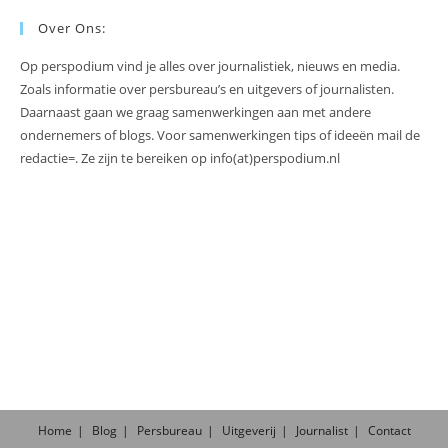
Over Ons:
Op perspodium vind je alles over journalistiek, nieuws en media.
Zoals informatie over persbureau’s en uitgevers of journalisten.
Daarnaast gaan we graag samenwerkingen aan met andere
ondernemers of blogs. Voor samenwerkingen tips of ideeën mail de
redactie=. Ze zijn te bereiken op info(at)perspodium.nl
Home
Blog
Persbureau
Uitgeverij
Journalist
Contact