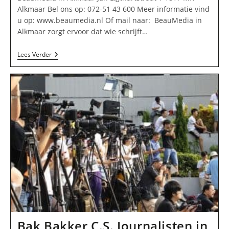
Alkmaar Bel ons op: 072-51 43 600 Meer informatie vind
u op: www.beaumedia.nl Of mail naar: BeauMedia in
Alkmaar zorgt ervoor dat wie schrijft…
BeauMedia
Lees Verder
In
Alkmaar
Bak Bakker C.S. Journalisten in