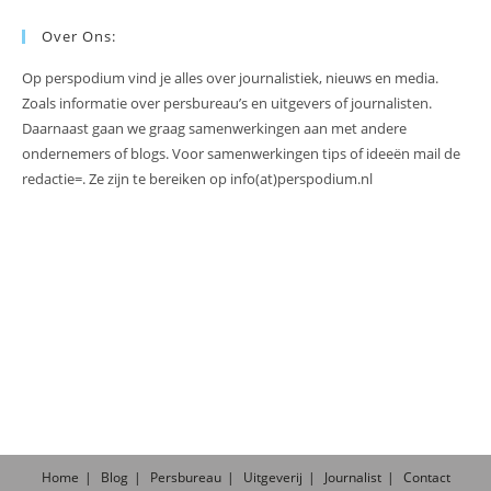
Over Ons:
Op perspodium vind je alles over journalistiek, nieuws en media.
Zoals informatie over persbureau’s en uitgevers of journalisten.
Daarnaast gaan we graag samenwerkingen aan met andere
ondernemers of blogs. Voor samenwerkingen tips of ideeën mail de
redactie=. Ze zijn te bereiken op info(at)perspodium.nl
Home
Blog
Persbureau
Uitgeverij
Journalist
Contact