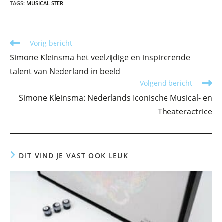
TAGS
:
MUSICAL STER
Lees
Vorig bericht
meer
Simone Kleinsma het veelzijdige en inspirerende
artikelen
talent van Nederland in beeld
Volgend bericht
Simone Kleinsma: Nederlands Iconische Musical- en
Theateractrice
DIT VIND JE VAST OOK LEUK