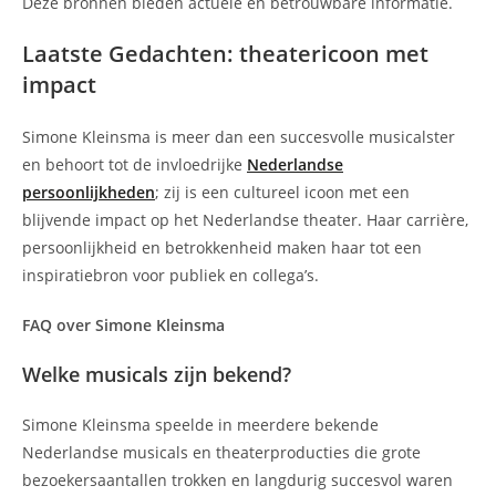
Deze bronnen bieden actuele en betrouwbare informatie.
Laatste Gedachten: theatericoon met
impact
Simone Kleinsma is meer dan een succesvolle musicalster
en behoort tot de invloedrijke
Nederlandse
persoonlijkheden
; zij is een cultureel icoon met een
blijvende impact op het Nederlandse theater. Haar carrière,
persoonlijkheid en betrokkenheid maken haar tot een
inspiratiebron voor publiek en collega’s.
FAQ over Simone Kleinsma
Welke musicals zijn bekend?
Simone Kleinsma speelde in meerdere bekende
Nederlandse musicals en theaterproducties die grote
bezoekersaantallen trokken en langdurig succesvol waren