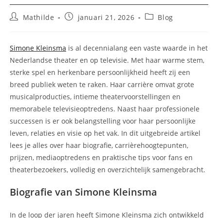
Bericht
Bericht
Berichtcategorie:
Mathilde
januari 21, 2026
Blog
auteur:
gepubliceerd
op:
Simone Kleinsma
is al decennialang een vaste waarde in het
Nederlandse theater en op televisie. Met haar warme stem,
sterke spel en herkenbare persoonlijkheid heeft zij een
breed publiek weten te raken. Haar carrière omvat grote
musicalproducties, intieme theatervoorstellingen en
memorabele televisieoptredens. Naast haar professionele
successen is er ook belangstelling voor haar persoonlijke
leven, relaties en visie op het vak. In dit uitgebreide artikel
lees je alles over haar biografie, carrièrehoogtepunten,
prijzen, mediaoptredens en praktische tips voor fans en
theaterbezoekers, volledig en overzichtelijk samengebracht.
Biografie van Simone Kleinsma
In de loop der jaren heeft Simone Kleinsma zich ontwikkeld