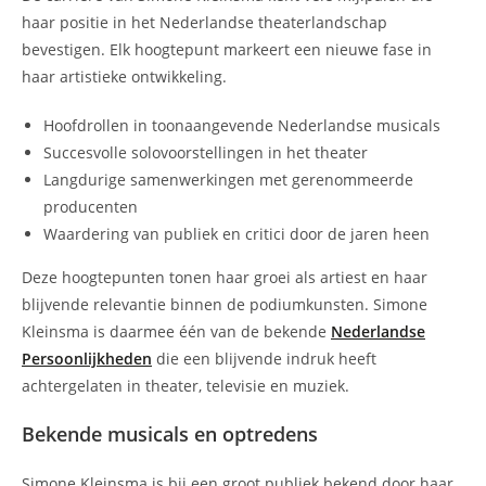
haar positie in het Nederlandse theaterlandschap
bevestigen. Elk hoogtepunt markeert een nieuwe fase in
haar artistieke ontwikkeling.
Hoofdrollen in toonaangevende Nederlandse musicals
Succesvolle solovoorstellingen in het theater
Langdurige samenwerkingen met gerenommeerde
producenten
Waardering van publiek en critici door de jaren heen
Deze hoogtepunten tonen haar groei als artiest en haar
blijvende relevantie binnen de podiumkunsten. Simone
Kleinsma is daarmee één van de bekende
Nederlandse
Persoonlijkheden
die een blijvende indruk heeft
achtergelaten in theater, televisie en muziek.
Bekende musicals en optredens
Simone Kleinsma is bij een groot publiek bekend door haar