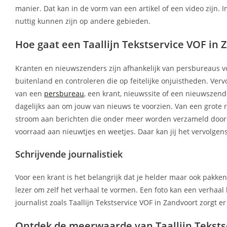
manier. Dat kan in de vorm van een artikel of een video zijn. 
nuttig kunnen zijn op andere gebieden.
Hoe gaat een Taallijn Tekstservice VOF in 
Kranten en nieuwszenders zijn afhankelijk van persbureaus vo
buitenland en controleren die op feitelijke onjuistheden. Ver
van een
persbureau
, een krant, nieuwssite of een nieuwszender
dagelijks aan om jouw van nieuws te voorzien. Van een grote r
stroom aan berichten die onder meer worden verzameld door T
voorraad aan nieuwtjes en weetjes. Daar kan jij het vervolgen
Schrijvende journalistiek
Voor een krant is het belangrijk dat je helder maar ook pakke
lezer om zelf het verhaal te vormen. Een foto kan een verhaal
journalist zoals Taallijn Tekstservice VOF in Zandvoort zorgt 
Ontdek de meerwaarde van Taallijn Teksts