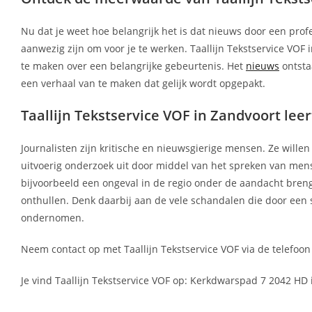
Nu dat je weet hoe belangrijk het is dat nieuws door een prof
aanwezig zijn om voor je te werken. Taallijn Tekstservice VOF 
te maken over een belangrijke gebeurtenis. Het
nieuws
ontsta
een verhaal van te maken dat gelijk wordt opgepakt.
Taallijn Tekstservice VOF in Zandvoort lee
Journalisten zijn kritische en nieuwsgierige mensen. Ze wille
uitvoerig onderzoek uit door middel van het spreken van mense
bijvoorbeeld een ongeval in de regio onder de aandacht bre
onthullen. Denk daarbij aan de vele schandalen die door een s
ondernomen.
Neem contact op met Taallijn Tekstservice VOF via de telefoon
Je vind Taallijn Tekstservice VOF op: Kerkdwarspad 7 2042 HD 