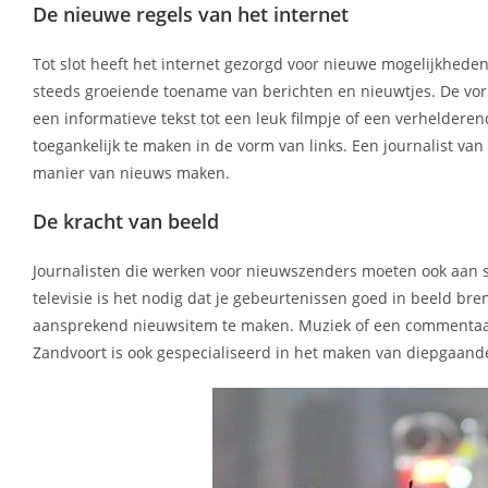
De nieuwe regels van het internet
Tot slot heeft het internet gezorgd voor nieuwe mogelijkheden
steeds groeiende toename van berichten en nieuwtjes. De vo
een informatieve tekst tot een leuk filmpje of een verheldere
toegankelijk te maken in de vorm van links. Een journalist van
manier van nieuws maken.
De kracht van beeld
Journalisten die werken voor nieuwszenders moeten ook aan s
televisie is het nodig dat je gebeurtenissen goed in beeld br
aansprekend nieuwsitem te maken. Muziek of een commentaarst
Zandvoort is ook gespecialiseerd in het maken van diepgaand