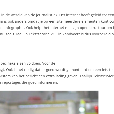
 in de wereld van de journalistiek. Het internet heeft geleid tot e
rm is ook anders omdat je op een site meerdere elementen kunt c
nde infographic. Ook helpt het internet met zijn open structuur om 
 nu zoals Taallijn Tekstservice VOF in Zandvoort is dus voorbereid
pecifieke eisen voldoen. Voor de
engt. Ook is het nodig dat er goed wordt gemonteerd om een iets to
em kan het bericht een extra lading geven. Taallijn Tekstservice
e reportages die goed informeren.