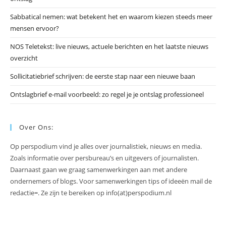
te
slu
Sabbatical nemen: wat betekent het en waarom kiezen steeds meer
mensen ervoor?
NOS Teletekst: live nieuws, actuele berichten en het laatste nieuws
overzicht
Sollicitatiebrief schrijven: de eerste stap naar een nieuwe baan
Ontslagbrief e-mail voorbeeld: zo regel je je ontslag professioneel
Over Ons:
Op perspodium vind je alles over journalistiek, nieuws en media.
Zoals informatie over persbureau’s en uitgevers of journalisten.
Daarnaast gaan we graag samenwerkingen aan met andere
ondernemers of blogs. Voor samenwerkingen tips of ideeën mail de
redactie=. Ze zijn te bereiken op info(at)perspodium.nl