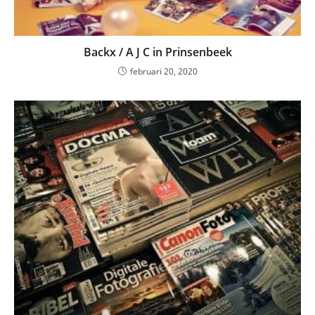
Backx / A J C in Prinsenbeek
februari 20, 2020