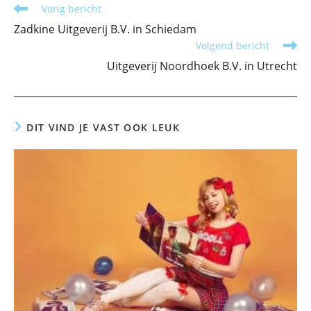
Lees
Vorig bericht
meer
Zadkine Uitgeverij B.V. in Schiedam
artikelen
Volgend bericht
Uitgeverij Noordhoek B.V. in Utrecht
DIT VIND JE VAST OOK LEUK