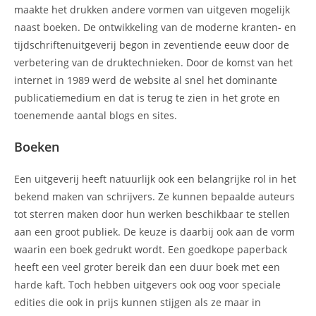
maakte het drukken andere vormen van uitgeven mogelijk
naast boeken. De ontwikkeling van de moderne kranten- en
tijdschriftenuitgeverij begon in zeventiende eeuw door de
verbetering van de druktechnieken. Door de komst van het
internet in 1989 werd de website al snel het dominante
publicatiemedium en dat is terug te zien in het grote en
toenemende aantal blogs en sites.
Boeken
Een uitgeverij heeft natuurlijk ook een belangrijke rol in het
bekend maken van schrijvers. Ze kunnen bepaalde auteurs
tot sterren maken door hun werken beschikbaar te stellen
aan een groot publiek. De keuze is daarbij ook aan de vorm
waarin een boek gedrukt wordt. Een goedkope paperback
heeft een veel groter bereik dan een duur boek met een
harde kaft. Toch hebben uitgevers ook oog voor speciale
edities die ook in prijs kunnen stijgen als ze maar in