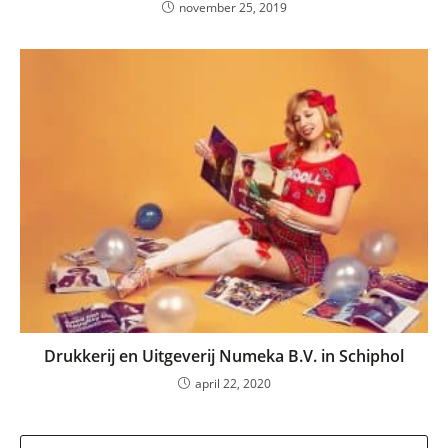
november 25, 2019
Drukkerij en Uitgeverij Numeka B.V. in Schiphol
april 22, 2020
Dr