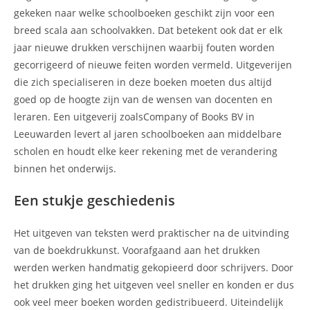
gekeken naar welke schoolboeken geschikt zijn voor een
breed scala aan schoolvakken. Dat betekent ook dat er elk
jaar nieuwe drukken verschijnen waarbij fouten worden
gecorrigeerd of nieuwe feiten worden vermeld. Uitgeverijen
die zich specialiseren in deze boeken moeten dus altijd
goed op de hoogte zijn van de wensen van docenten en
leraren. Een uitgeverij zoalsCompany of Books BV in
Leeuwarden levert al jaren schoolboeken aan middelbare
scholen en houdt elke keer rekening met de verandering
binnen het onderwijs.
Een stukje geschiedenis
Het uitgeven van teksten werd praktischer na de uitvinding
van de boekdrukkunst. Voorafgaand aan het drukken
werden werken handmatig gekopieerd door schrijvers. Door
het drukken ging het uitgeven veel sneller en konden er dus
ook veel meer boeken worden gedistribueerd. Uiteindelijk