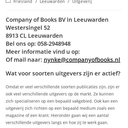
Berichtcategorie:
Friesland
/
Leeuwarden
/
Uitgeverij
op:
Company of Books BV in Leeuwarden
Westersingel 52
8913 CL Leeuwarden
Bel ons op: 058-2948948
Meer informatie vind u op:
Of mail naar:
nynke@companyofbooks.nl
Wat voor soorten uitgevers zijn er actief?
Omdat er veel verschillende soorten publicaties zijn, zijn er
ook veel verschillende uitgevers op de markt. Ze kunnen
zich specialiseren op een bepaald vakgebied. Ook kan een
uitgeverij zich richten op een bepaald medium zoals een
magazine of een krant. Hieronder gaan wij een aantal
verschillende uitgevers langs en hoe zij te werk gaan.