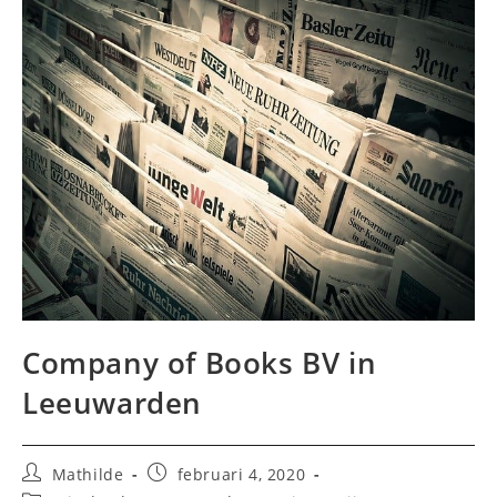
Company of Books BV in
Leeuwarden
Bericht
Bericht
Mathilde
februari 4, 2020
auteur:
gepubliceerd