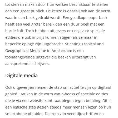
tot sterren maken door hun werken beschikbaar te stellen
aan een groot publiek. De keuze is daarbij ook aan de vorm
waarin een boek gedrukt wordt. Een goedkope paperback
heeft een veel groter bereik dan een duur boek met een
harde kaft. Toch hebben uitgevers ook oog voor speciale
edities die ook in prijs kunnen stijgen als ze maar in
beperkte oplage zijn uitgebracht. Stichting Tropical and
Geographical Medicine in Amsterdam is een
toonaangevende uitgever die boeken uitbrengt van
aansprekende schrijvers.
Digitale media
Ook uitgeverijen nemen de stap om actief te zijn op digitaal
gebied. Dat kan in de vorm van e-books of speciale edities
die je via een website kunt raadplegen tegen betaling. Dit is
een logische stap gezien steeds meer mensen lezen op hun
smartphone of tablet. Daarom zijn veen tijdschriften en