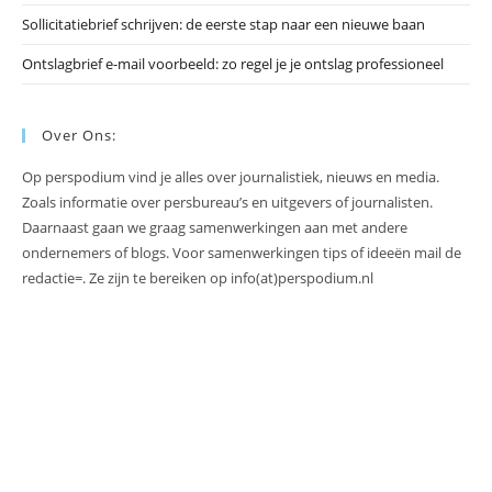
Sollicitatiebrief schrijven: de eerste stap naar een nieuwe baan
Ontslagbrief e-mail voorbeeld: zo regel je je ontslag professioneel
Over Ons:
Op perspodium vind je alles over journalistiek, nieuws en media.
Zoals informatie over persbureau’s en uitgevers of journalisten.
Daarnaast gaan we graag samenwerkingen aan met andere
ondernemers of blogs. Voor samenwerkingen tips of ideeën mail de
redactie=. Ze zijn te bereiken op info(at)perspodium.nl