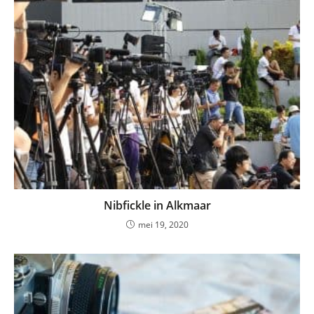
Nibfickle in Alkmaar
mei 19, 2020