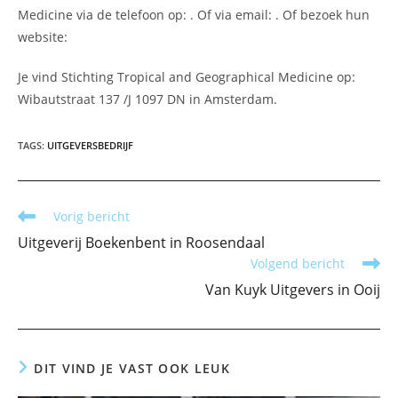
Medicine via de telefoon op: . Of via email:
. Of bezoek hun
website:
Je vind Stichting Tropical and Geographical Medicine op:
Wibautstraat 137 /J 1097 DN in Amsterdam.
TAGS
:
UITGEVERSBEDRIJF
Lees
Vorig bericht
meer
Uitgeverij Boekenbent in Roosendaal
artikelen
Volgend bericht
Van Kuyk Uitgevers in Ooij
DIT VIND JE VAST OOK LEUK