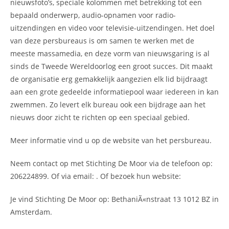
nieuwsfoto’s, speciale kolommen met betrekking tot een
bepaald onderwerp, audio-opnamen voor radio-
uitzendingen en video voor televisie-uitzendingen. Het doel
van deze persbureaus is om samen te werken met de
meeste massamedia, en deze vorm van nieuwsgaring is al
sinds de Tweede Wereldoorlog een groot succes. Dit maakt
de organisatie erg gemakkelijk aangezien elk lid bijdraagt
aan een grote gedeelde informatiepool waar iedereen in kan
zwemmen. Zo levert elk bureau ook een bijdrage aan het
nieuws door zicht te richten op een speciaal gebied.
Meer informatie vind u op de website van het persbureau.
Neem contact op met Stichting De Moor via de telefoon op:
206224899. Of via email:
. Of bezoek hun website:
Je vind Stichting De Moor op: BethaniÃ«nstraat 13 1012 BZ in
Amsterdam.