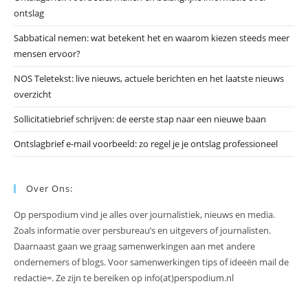
zo
ontslag
te
slu
Sabbatical nemen: wat betekent het en waarom kiezen steeds meer
mensen ervoor?
NOS Teletekst: live nieuws, actuele berichten en het laatste nieuws
overzicht
Sollicitatiebrief schrijven: de eerste stap naar een nieuwe baan
Ontslagbrief e-mail voorbeeld: zo regel je je ontslag professioneel
Over Ons:
Op perspodium vind je alles over journalistiek, nieuws en media.
Zoals informatie over persbureau’s en uitgevers of journalisten.
Daarnaast gaan we graag samenwerkingen aan met andere
ondernemers of blogs. Voor samenwerkingen tips of ideeën mail de
redactie=. Ze zijn te bereiken op info(at)perspodium.nl