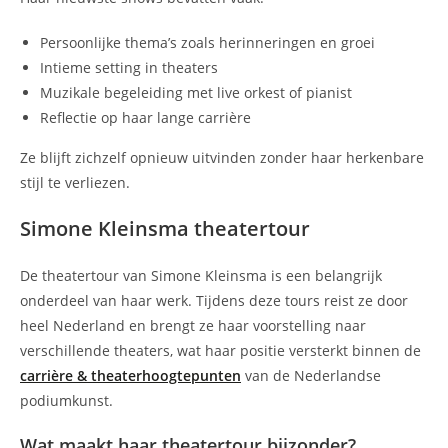
Persoonlijke thema’s zoals herinneringen en groei
Intieme setting in theaters
Muzikale begeleiding met live orkest of pianist
Reflectie op haar lange carrière
Ze blijft zichzelf opnieuw uitvinden zonder haar herkenbare
stijl te verliezen.
Simone Kleinsma theatertour
De theatertour van Simone Kleinsma is een belangrijk
onderdeel van haar werk. Tijdens deze tours reist ze door
heel Nederland en brengt ze haar voorstelling naar
verschillende theaters, wat haar positie versterkt binnen de
carrière & theaterhoogtepunten
van de Nederlandse
podiumkunst.
Wat maakt haar theatertour bijzonder?