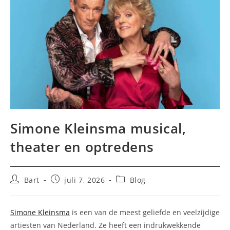
Simone Kleinsma musical,
theater en optredens
Bericht
Bericht
Berichtcategorie:
Bart
juli 7, 2026
Blog
auteur:
gepubliceerd
op:
Simone Kleinsma
is een van de meest geliefde en veelzijdige
artiesten van Nederland. Ze heeft een indrukwekkende