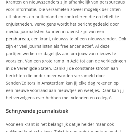
Kranten en nieuwszenders zijn afhankelijk van persbureaus
voor informatie. Die verzamelen zoveel mogelijk berichten
uit binnen- en buitenland en controleren die op feitelijke
onjuistheden. Vervolgens wordt het bericht gedeeld door
media. journalisten kunnen in dienst zijn van een
persbureau
, een krant, nieuwssite of een nieuwszender. Ook
zijn er veel journalisten als freelancer actief. Al deze
partijen werken er dagelijks aan om jouw van nieuws te
voorzien. Van een grote ramp in Azië tot aan de verkiezingen
in de Verenigde Staten. Dankzij de constante stroom aan
berichten die onder meer worden verzameld door
Sender/Editors in Amsterdam kan jij elke dag rekenen op
een nieuwe voorraad aan nieuwtjes en weetjes. Daar kan jij
het vervolgens over hebben met vrienden en collega’s.
Schrijvende journalistiek
Voor een krant is het belangrijk dat je helder maar ook
pakkend kunt schrijven. Tekst is een uniek medium omdat