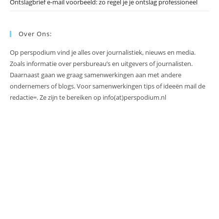
Ontslagbrief e-mail voorbeeld: zo regel je je ontslag professioneel
Over Ons:
Op perspodium vind je alles over journalistiek, nieuws en media.
Zoals informatie over persbureau’s en uitgevers of journalisten.
Daarnaast gaan we graag samenwerkingen aan met andere
ondernemers of blogs. Voor samenwerkingen tips of ideeën mail de
redactie=. Ze zijn te bereiken op info(at)perspodium.nl