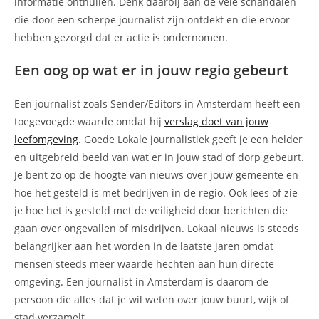
informatie onthullen. Denk daarbij aan de vele schandalen
die door een scherpe journalist zijn ontdekt en die ervoor
hebben gezorgd dat er actie is ondernomen.
Een oog op wat er in jouw regio gebeurt
Een journalist zoals Sender/Editors in Amsterdam heeft een
toegevoegde waarde omdat hij
verslag doet van jouw
leefomgeving
. Goede Lokale journalistiek geeft je een helder
en uitgebreid beeld van wat er in jouw stad of dorp gebeurt.
Je bent zo op de hoogte van nieuws over jouw gemeente en
hoe het gesteld is met bedrijven in de regio. Ook lees of zie
je hoe het is gesteld met de veiligheid door berichten die
gaan over ongevallen of misdrijven. Lokaal nieuws is steeds
belangrijker aan het worden in de laatste jaren omdat
mensen steeds meer waarde hechten aan hun directe
omgeving. Een journalist in Amsterdam is daarom de
persoon die alles dat je wil weten over jouw buurt, wijk of
stad verzamelt.